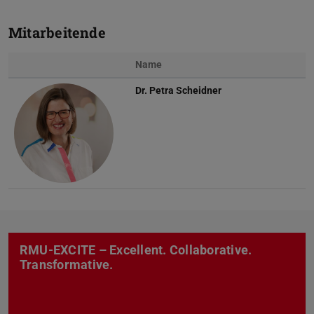
Mitarbeitende
Name
Dr.
Petra Scheidner
RMU-EXCITE – Excellent. Collaborative.
Transformative.