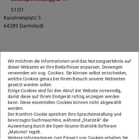
S1|01
Karolinenplatz 5
64289
Darmstadt
Lisa-Maria Heinisch (vrm. Speck)
Wir möchten die Informationen und das Nutzungserlebnis auf
dieser Webseite an Ihre Bedürfnisse anpassen. Deswegen
verwenden wir sog. Cookies. Sie können selbst entscheiden,
welche Cookies genau bei Ihrem Besuch unserer Webseiten
gesetzt werden sollen.
Einige Cookies sind für den Abruf der Website notwendig,
damit diese auf Ihrem Endgerät richtig anzeigen werden
kann. Diese essentiellen Cookies können nicht abgewählt
werden.
Der Komfort-Cookie speichert Ihre Spracheinstellung und
bevorzugte Suchmaschine, während „Statistik“ die
Auswertung durch die Open-Source-Statistik-Software
„Matomo“ regelt.
Weitere Informationen zum Einsatz von Cookies erhalten Sie