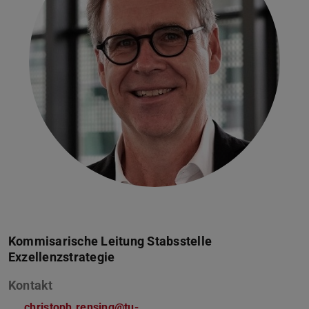
Kommisarische Leitung Stabsstelle
Exzellenzstrategie
Kontakt
christoph.rensing@tu-...