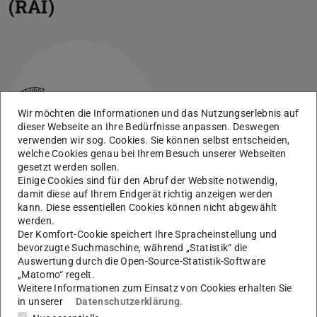
(RAI)
Wir möchten die Informationen und das Nutzungserlebnis auf
dieser Webseite an Ihre Bedürfnisse anpassen. Deswegen
verwenden wir sog. Cookies. Sie können selbst entscheiden,
welche Cookies genau bei Ihrem Besuch unserer Webseiten
gesetzt werden sollen.
Einige Cookies sind für den Abruf der Website notwendig,
damit diese auf Ihrem Endgerät richtig anzeigen werden
Antragstellende Universität
kann. Diese essentiellen Cookies können nicht abgewählt
werden.
Der Komfort-Cookie speichert Ihre Spracheinstellung und
bevorzugte Suchmaschine, während „Statistik“ die
Projektbeteiligte
Auswertung durch die Open-Source-Statistik-Software
„Matomo“ regelt.
Weitere Informationen zum Einsatz von Cookies erhalten Sie
in unserer
Datenschutzerklärung
.
Beschreibung