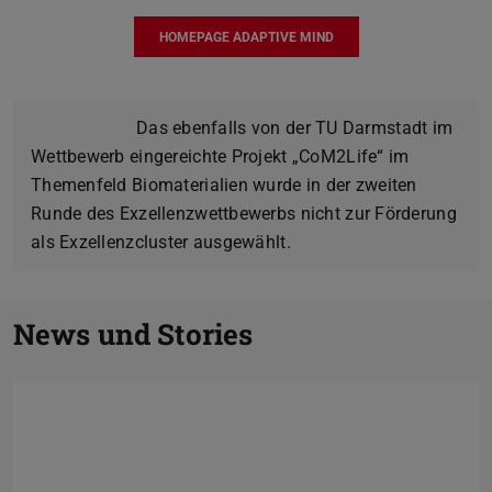
HOMEPAGE ADAPTIVE MIND
Das ebenfalls von der TU Darmstadt im
Wettbewerb eingereichte Projekt „CoM2Life“ im
Themenfeld Biomaterialien wurde in der zweiten
Runde des Exzellenzwettbewerbs nicht zur Förderung
als Exzellenzcluster ausgewählt.
Zurück
V
News und Stories