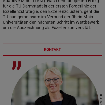
Adaptive Mind“ (TAM): Nach dem doppelten Erfolg
für die TU Darmstadt in der ersten Förderlinie der
Exzellenzstrategie, den Exzellenzclustern, geht die
TU nun gemeinsam im Verbund der Rhein-Main-
Universitäten den nächsten Schritt im Wettbewerb
um die Auszeichnung als Exzellenzuniversität.
KONTAKT
”