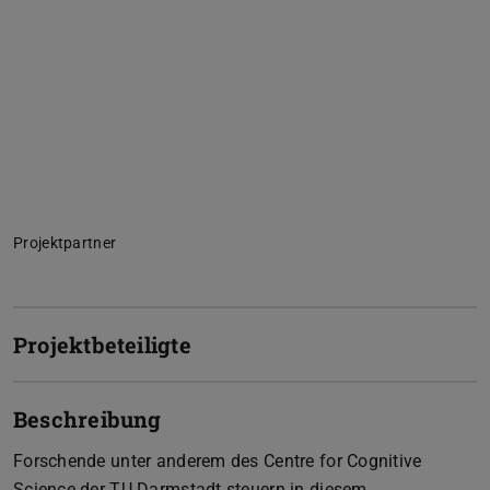
Projektpartner
Projektbeteiligte
Beschreibung
Forschende unter anderem des Centre for Cognitive
Science der TU Darmstadt steuern in diesem