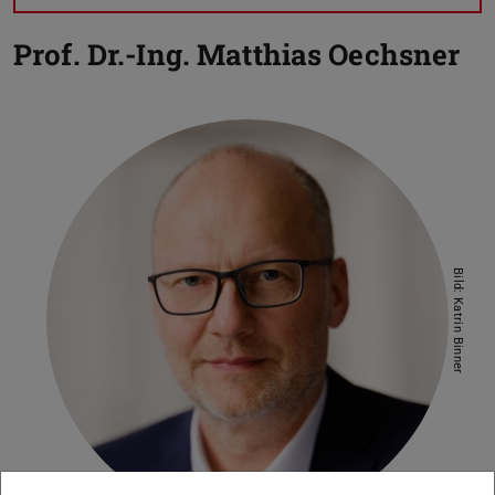
Prof. Dr.-Ing.
Matthias Oechsner
Bild: Katrin Binner