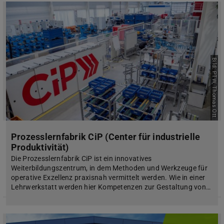
Bild: PTW, Thomas Ott
Prozesslernfabrik CiP (Center für industrielle
Produktivität)
Die Prozesslernfabrik CiP ist ein innovatives
Weiterbildungszentrum, in dem Methoden und Werkzeuge für
operative Exzellenz praxisnah vermittelt werden. Wie in einer
Lehrwerkstatt werden hier Kompetenzen zur Gestaltung von…