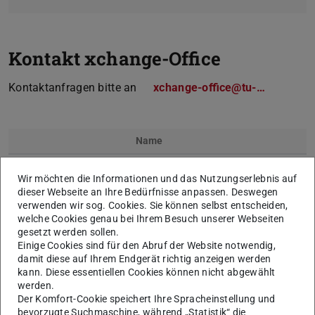
Kontakt xchange-Office
Kontaktanfragen bitte an
xchange-office@tu-…
Name
Dr.
Timo Kleiner-Schäfer
Wir möchten die Informationen und das Nutzungserlebnis auf
dieser Webseite an Ihre Bedürfnisse anpassen. Deswegen
verwenden wir sog. Cookies. Sie können selbst entscheiden,
welche Cookies genau bei Ihrem Besuch unserer Webseiten
gesetzt werden sollen.
Einige Cookies sind für den Abruf der Website notwendig,
damit diese auf Ihrem Endgerät richtig anzeigen werden
kann. Diese essentiellen Cookies können nicht abgewählt
Dr.'in
Yamara-Monika Wessling
werden.
Der Komfort-Cookie speichert Ihre Spracheinstellung und
bevorzugte Suchmaschine, während „Statistik“ die