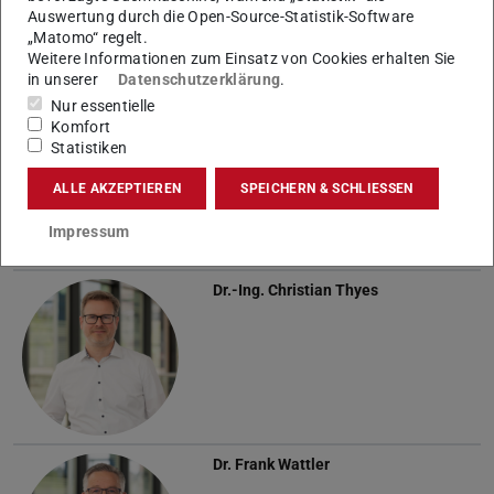
Auswertung durch die Open-Source-Statistik-Software
„Matomo“ regelt.
Weitere Informationen zum Einsatz von Cookies erhalten Sie
in unserer
Datenschutzerklärung
.
Nur essentielle
Franziska Schösser
Komfort
Statistiken
ALLE AKZEPTIEREN
SPEICHERN & SCHLIESSEN
Impressum
Dr.-Ing.
Christian Thyes
Dr.
Frank Wattler