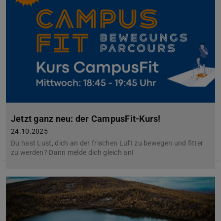
Jetzt ganz neu: der CampusFit-Kurs!
24.10.2025
Du hast Lust, dich an der frischen Luft zu bewegen und fitter
zu werden? Dann melde dich gleich an!