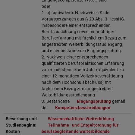
Eingangskompetenzen (s.u.) sind;
oder
1. b) äquivalente Nachweise i.S. der
Voraussetzungen aus § 20 Abs. 3 HessHG,
insbesondere einer entsprechenden
Berufsausbildung sowie mehrjähriger
Berufserfahrung mit fachlichem Bezug zum
angestrebten Weiterbildungsstudiengang,
und einer bestandenen Eingangsprüfung.
2. Nachweis einer entsprechenden
qualifizierten berufspraktischen Erfahrung
von mindestens einem Jahr (äquivalent zu
einer 12-monatigen Vollzeitbeschäftigung
nach dem Hochschulabschluss) mit
fachlichem Bezug zum angestrebten
Weiterbildungsstudiengang
3. Bestandene
Eingangsprüfung
gemäß
der
Kompetenzbeschreibungen
Bewerbung und
Wissenschaftliche Weiterbildung
Studienbeginn;
Teilnahme- und Entgeltordnung für
Kosten
berufsbegleitende weiterbildende