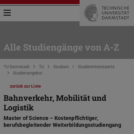
Menü öffnen
Alle Studiengänge von A-Z
Sie befinden sich hier:
TU Darmstadt
TU
Studium
Studieninteressierte
Studienangebot
zurück zur Liste
Bahnverkehr, Mobilität und
Logistik
Master of Science – Kostenpflichtiger,
berufsbegleitender Weiterbildungsstudiengang