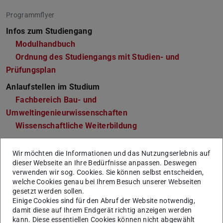
Programmflyer
Infos zum Studiengang
Modulhandbuch
Ordnung des Studiengangs mit Studien- und
Prüfungsplan
Anlaufstellen im Studium
Fachbereich Bau- und
Umweltingenieurwissenschaften
Wissenschaftliche Weiterbildung
Wir möchten die Informationen und das Nutzungserlebnis auf
dieser Webseite an Ihre Bedürfnisse anpassen. Deswegen
Allgemeine Informationen &
verwenden wir sog. Cookies. Sie können selbst entscheiden,
Bewerbung
welche Cookies genau bei Ihrem Besuch unserer Webseiten
gesetzt werden sollen.
Einige Cookies sind für den Abruf der Website notwendig,
Semester
4
damit diese auf Ihrem Endgerät richtig anzeigen werden
kann. Diese essentiellen Cookies können nicht abgewählt