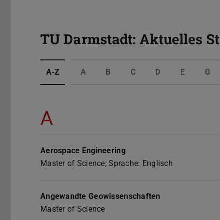
TU Darmstadt: Aktuelles S
A-Z
A
B
C
D
E
G
A
Aerospace Engineering
Master of Science; Sprache: Englisch
Angewandte Geowissenschaften
Master of Science