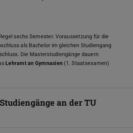
 Regel sechs Semester. Voraussetzung für die
bschluss als Bachelor im gleichen Studiengang
bschluss. Die Masterstudiengänge dauern
das
Lehramt an Gymnasien
(1. Staatsexamen)
-Studiengänge an der TU