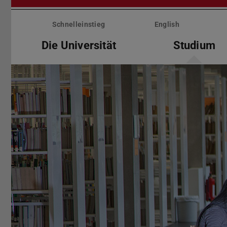
Menü
überspringen
Schnelleinstieg
English
Die Universität
Studium