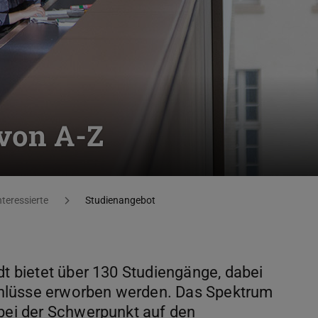
 von A-Z
nteressierte
Studienangebot
dt bietet über 130 Studiengänge, dabei
hlüsse erworben werden. Das Spektrum
obei der Schwerpunkt auf den