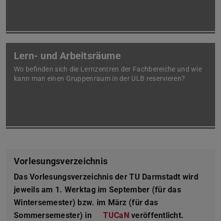
Lern- und Arbeitsräume
Wo befinden sich die Lernzentren der Fachbereiche und wie
kann man einen Gruppenraum in der ULB reservieren?
Vorlesungsverzeichnis
Das Vorlesungsverzeichnis der TU Darmstadt wird
jeweils am 1. Werktag im September (für das
Wintersemester) bzw. im März (für das
Sommersemester) in
TUCaN
veröffentlicht.