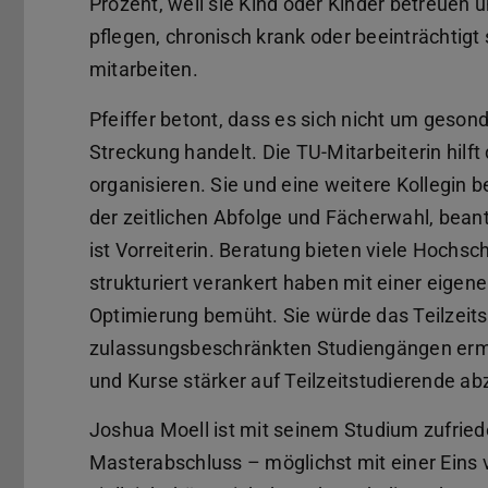
Prozent, weil sie Kind oder Kinder betreuen un
pflegen, chronisch krank oder beeinträchtigt
mitarbeiten.
Pfeiffer betont, dass es sich nicht um geson
Streckung handelt. Die TU-Mitarbeiterin hilft
organisieren. Sie und eine weitere Kollegin
der zeitlichen Abfolge und Fächerwahl, bean
ist Vorreiterin. Beratung bieten viele Hochsch
strukturiert verankert haben mit einer eigenen
Optimierung bemüht. Sie würde das Teilzeit
zulassungsbeschränkten Studiengängen ermö
und Kurse stärker auf Teilzeitstudierende a
Joshua Moell ist mit seinem Studium zufriede
Masterabschluss – möglichst mit einer Eins