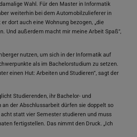
e damalige Wahl. Für den Master in Informatik
ber weiterhin bei dem Automobilzulieferer in
t er dort auch eine Wohnung bezogen, „die
len. Und außerdem macht mir meine Arbeit Spaß“,
berger nutzen, um sich in der Informatik auf
chwerpunkte als im Bachelorstudium zu setzen.
ter einen Hut: Arbeiten und Studieren“, sagt der
icht Studierenden, ihr Bachelor- und
 an der Abschlussarbeit dürfen sie doppelt so
 acht statt vier Semester studieren und muss
aten fertigstellen. Das nimmt den Druck. „Ich