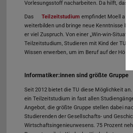
Vorlesungsstoff nacharbeiten. Da hilft, dass 
Das
Teilzeitstudium
empfindet Moell als Vo
weiterbilden und bringe neue Kenntnisse bei 
er viel Zuspruch. Von einer „Win-win-Situation
Teilzeitstudium, Studieren mit Kind der TU D
Wissen erwerben, um im Beruf auf der Höhe de
Informatiker:innen sind größte Gruppe
Seit 2012 bietet die TU diese Möglichkeit an
ein Teilzeitstudium in fast allen Studiengän
Angebot, die größte Gruppe stellen dabei nac
Studierenden der Gesellschafts- und Geschi
Wirtschaftsingenieurwesens. 75 Prozent neh