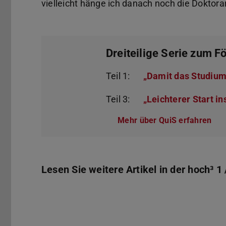
vielleicht hänge ich danach noch die Doktorar
Dreiteilige Serie zum 
Teil 1:
„Damit das Studium
Teil 3:
„Leichterer Start i
Mehr über QuiS erfahren
Lesen Sie weitere Artikel in der hoch³ 1