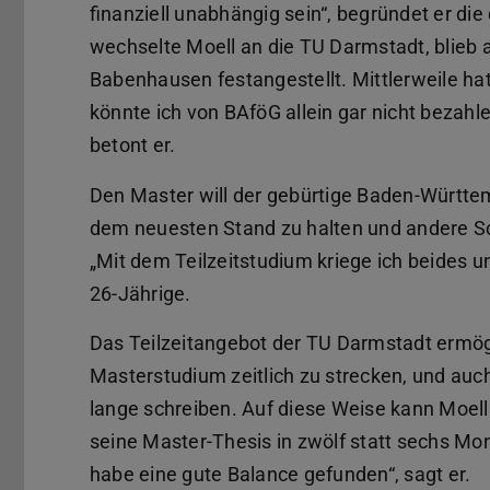
finanziell unabhängig sein“, begründet er di
wechselte Moell an die TU Darmstadt, blieb a
Babenhausen festangestellt. Mittlerweile ha
könnte ich von BAföG allein gar nicht bezah
betont er.
Den Master will der gebürtige Baden-Württem
dem neuesten Stand zu halten und andere S
„Mit dem Teilzeitstudium kriege ich beides un
26-Jährige.
Das Teilzeitangebot der TU Darmstadt ermögl
Masterstudium zeitlich zu strecken, und auch
lange schreiben. Auf diese Weise kann Moell
seine Master-Thesis in zwölf statt sechs Mon
habe eine gute Balance gefunden“, sagt er.