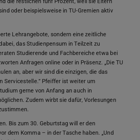
d die restlichen fünf Prozent, weil sie Eltern
 sind oder beispielsweise in TU-Gremien aktiv
derte Lehrangebote, sondern eine zeitliche
 dabei, das Studienpensum in Teilzeit zu
 beraten Studierende und Fachbereiche etwa bei
tworten Anfragen online oder in Präsenz. „Die TU
ulen an, aber wir sind die einzigen, die das
 Servicestelle.“ Pfeiffer ist weiter um
studium gerne von Anfang an auch in
glichen. Zudem wirbt sie dafür, Vorlesungen
bzustimmen.
n. Bis zum 30. Geburtstag will er den
 vor dem Komma – in der Tasche haben. „Und