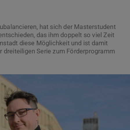
ubalancieren, hat sich der Masterstudent
entschieden, das ihm doppelt so viel Zeit
mstadt diese Möglichkeit und ist damit
ner dreiteiligen Serie zum Förderprogramm