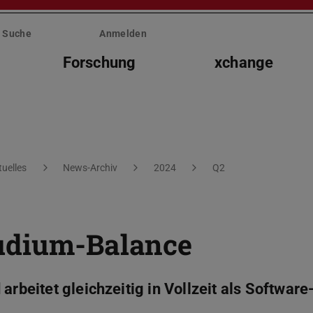
Suche
Anmelden
Forschung
xchange
tuelles
News-Archiv
2024
Q2
udium-Balance
arbeitet gleichzeitig in Vollzeit als Software