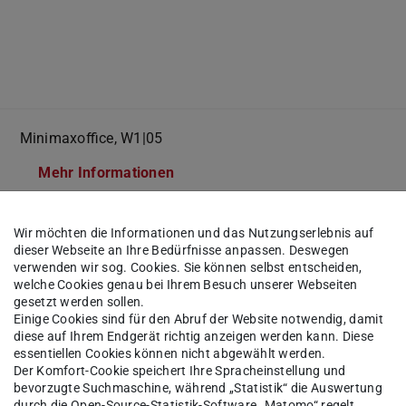
Minimaxoffice, W1|05
Mehr Informationen
Wir möchten die Informationen und das Nutzungserlebnis auf
dieser Webseite an Ihre Bedürfnisse anpassen. Deswegen
verwenden wir sog. Cookies. Sie können selbst entscheiden,
welche Cookies genau bei Ihrem Besuch unserer Webseiten
gesetzt werden sollen.
Einige Cookies sind für den Abruf der Website notwendig, damit
diese auf Ihrem Endgerät richtig anzeigen werden kann. Diese
essentiellen Cookies können nicht abgewählt werden.
Der Komfort-Cookie speichert Ihre Spracheinstellung und
bevorzugte Suchmaschine, während „Statistik“ die Auswertung
durch die Open-Source-Statistik-Software „Matomo“ regelt.