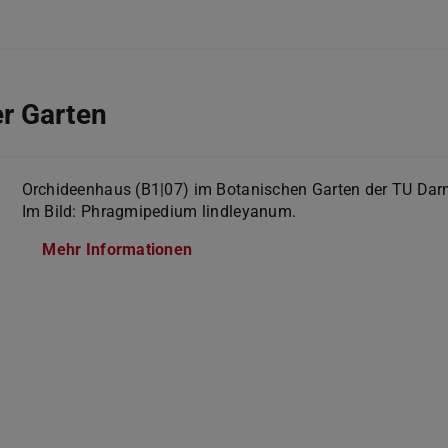
r Garten
Orchideenhaus (B1|07) im Botanischen Garten der TU Dar
Im Bild: Phragmipedium lindleyanum.
Mehr Informationen