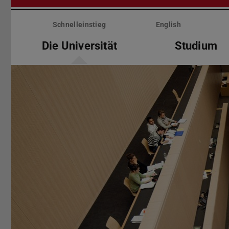
Menü
überspringen
Schnelleinstieg
English
Die Universität
Studium