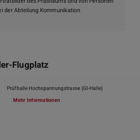
orträtbilder des Präsidiums und von Personen
 bei der Abteilung Kommunikation
er-Flugplatz
Prüfhalle Hochspannungstrasse (GI-Halle)
Mehr Informationen