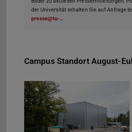
Bilder zu aktuellen Pressemitteilungen, P
der Universität erhalten Sie auf Anfrage
presse@tu-…
Campus Standort August-Eul