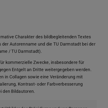
rmative Charakter des bildbegleitenden Textes
s der Autorenname und die TU Darmstadt bei der
ame / TU Darmstadt).
 für kommerzielle Zwecke, insbesondere für
gegen Entgelt an Dritte weitergegeben werden.
n in Collagen sowie eine Veränderung mit
Skalierung, Kontrast- oder Farbverbesserung
i den Bildautoren.