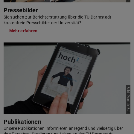
Pressebilder
Sie suchen zur Berichterstattung über die TU Darmstadt
kostenfreie Pressebilder der Universität?
Mehr erfahren
Bild: Patrick Bal
Publikationen
Unsere Publikationen informieren anregend und vielseitig über
das Forschen, Studieren und Leben an der TU Darmstadt.