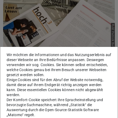
Bild: Patrick Bal
Wir möchten die Informationen und das Nutzungserlebnis auf
Häufig nachgefragte
dieser Webseite an Ihre Bedürfnisse anpassen. Deswegen
verwenden wir sog. Cookies. Sie können selbst entscheiden,
Serviceangebote
welche Cookies genau bei Ihrem Besuch unserer Webseiten
gesetzt werden sollen.
Einige Cookies sind für den Abruf der Website notwendig,
damit diese auf Ihrem Endgerät richtig anzeigen werden
kann. Diese essentiellen Cookies können nicht abgewählt
werden.
Der Komfort-Cookie speichert Ihre Spracheinstellung und
bevorzugte Suchmaschine, während „Statistik“ die
Auswertung durch die Open-Source-Statistik-Software
„Matomo“ regelt.