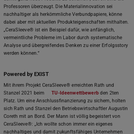
Professoren überzeugt. Die Materialinnovation sei
nachhaltiger als herkömmliche Verbundpapiere, könne
dabei aber mit aktuellen Produkteigenschaften mithalten.
„CeraSleeve® ist ein Beispiel dafür, wie anfänglich,
vermeintliche Probleme im Labor durch systematische
Analyse und übergreifendes Denken zu einer Erfolgsstory
werden können.“
Powered by EXIST
Mit ihrem Projekt CeraSleeve® erreichten Rath und
Stanzel 2021 beim
TU-Ideenwettbewerb
den 2ten
Platz. Um eine Anschlussfinanzierung zu sichern, holten
sich Rath und Stanzel den Betriebswirtschaftler Augustin
Coreth mit an Bord. Der Mann ist völlig begeistert von
CeraSleeve®: „Ich wollte schon immer ein eigenes
nachhaltiges und damit zukunftsfähiges Unternehmen