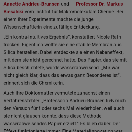
Annette Andrieu-Brunsen
und
Professor Dr. Markus
Biesalski
vom Institut für Makromolekulare Chemie. Bei
einem ihrer Experimente machte die junge
Wissenschaftlerin eine zufällige Entdeckung.
„Ein kontra-intuitives Ergebnis“, konstatiert Nicole Rath
trocken. Eigentlich wollte sie eine stabile Membran aus
Silica herstellen. Dabei entdeckte sie einen Nebeneffekt,
mit dem sie nicht gerechnet hatte. Das Papier, das sie mit
Silica beschichtete, wurde wasserabweisend. „Mir war
nicht gleich klar, dass das etwas ganz Besonderes ist“,
erinnert sich die Chemikerin.
Auch ihre Doktormutter vermutete zunächst einen
Verfahrensfehler. „Professorin Andrieu-Brunsen ließ mich
den Versuch fünf oder sechs Mal wiederholen, weil auch
sie nicht glauben konnte, dass diese Methode
wasserabweisendes Papier erzielt.“ Es blieb dabei: Der
Effekt funktionierte immer. Eine Materialinnovation war