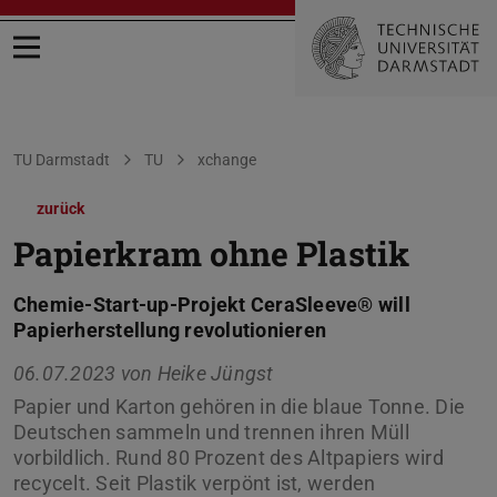
Menü öffnen
Sie befinden sich hier:
TU Darmstadt
TU
xchange
zurück
Papierkram ohne Plastik
Chemie-Start-up-Projekt CeraSleeve® will
Papierherstellung revolutionieren
06.07.2023 von
Heike Jüngst
Papier und Karton gehören in die blaue Tonne. Die
Deutschen sammeln und trennen ihren Müll
vorbildlich. Rund 80 Prozent des Altpapiers wird
recycelt. Seit Plastik verpönt ist, werden