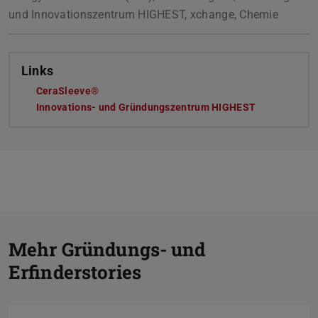
und Innovationszentrum HIGHEST, xchange, Chemie
Links
CeraSleeve®
Innovations- und Gründungszentrum HIGHEST
Z
Mehr Gründungs- und
Erfinderstories
V