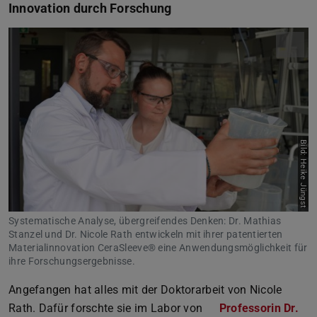
Innovation durch Forschung
Bild: Heike Jüngst
Systematische Analyse, übergreifendes Denken: Dr. Mathias
Stanzel und Dr. Nicole Rath entwickeln mit ihrer patentierten
Materialinnovation CeraSleeve® eine Anwendungsmöglichkeit für
ihre Forschungs­ergebnisse.
Angefangen hat alles mit der Doktorarbeit von Nicole
Rath. Dafür forschte sie im Labor von
Professorin Dr.