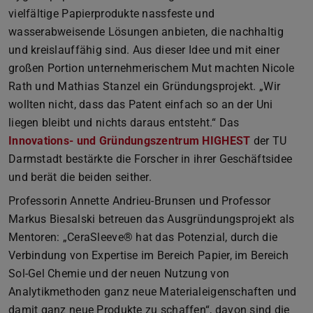
vielfältige Papierprodukte nassfeste und
wasserabweisende Lösungen anbieten, die nachhaltig
und kreislauffähig sind. Aus dieser Idee und mit einer
großen Portion unternehmerischem Mut machten Nicole
Rath und Mathias Stanzel ein Gründungsprojekt. „Wir
wollten nicht, dass das Patent einfach so an der Uni
liegen bleibt und nichts daraus entsteht.“ Das
Innovations- und Gründungszentrum HIGHEST
der TU
Darmstadt bestärkte die Forscher in ihrer Geschäftsidee
und berät die beiden seither.
Professorin Annette Andrieu-Brunsen und Professor
Markus Biesalski betreuen das Ausgründungsprojekt als
Mentoren: „CeraSleeve® hat das Potenzial, durch die
Verbindung von Expertise im Bereich Papier, im Bereich
Sol-Gel Chemie und der neuen Nutzung von
Analytikmethoden ganz neue Materialeigenschaften und
damit ganz neue Produkte zu schaffen“, davon sind die