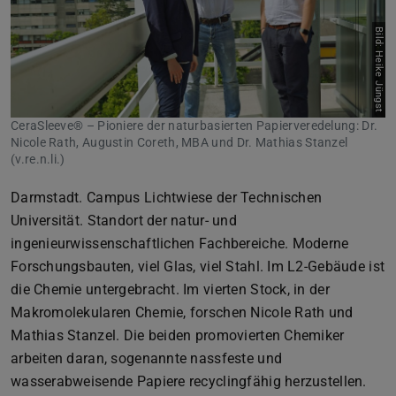
Bild: Heike Jüngst
CeraSleeve® – Pioniere der naturbasierten Papierveredelung: Dr.
Nicole Rath, Augustin Coreth, MBA und Dr. Mathias Stanzel
(v.re.n.li.)
Darmstadt. Campus Lichtwiese der Technischen
Universität. Standort der natur- und
ingenieurwissenschaftlichen Fachbereiche. Moderne
Forschungsbauten, viel Glas, viel Stahl. Im L2-Gebäude ist
die Chemie untergebracht. Im vierten Stock, in der
Makromolekularen Chemie, forschen Nicole Rath und
Mathias Stanzel. Die beiden promovierten Chemiker
arbeiten daran, sogenannte nassfeste und
wasserabweisende Papiere recyclingfähig herzustellen.