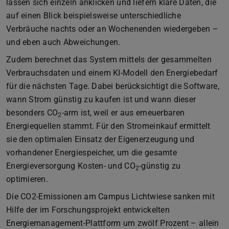
lassen sich einzeln anklicken und liefern klare Daten, die
auf einen Blick beispielsweise unterschiedliche
Verbräuche nachts oder an Wochenenden wiedergeben –
und eben auch Abweichungen.
Zudem berechnet das System mittels der gesammelten
Verbrauchsdaten und einem KI-Modell den Energiebedarf
für die nächsten Tage. Dabei berücksichtigt die Software,
wann Strom günstig zu kaufen ist und wann dieser
besonders CO
-arm ist, weil er aus erneuerbaren
2
Energiequellen stammt. Für den Stromeinkauf ermittelt
sie den optimalen Einsatz der Eigenerzeugung und
vorhandener Energiespeicher, um die gesamte
Energieversorgung Kosten- und CO
-günstig zu
2
optimieren.
Die CO
2-Emissionen am Campus Lichtwiese sanken mit
Hilfe der im Forschungsprojekt entwickelten
Energiemanagement-Plattform um zwölf Prozent – allein