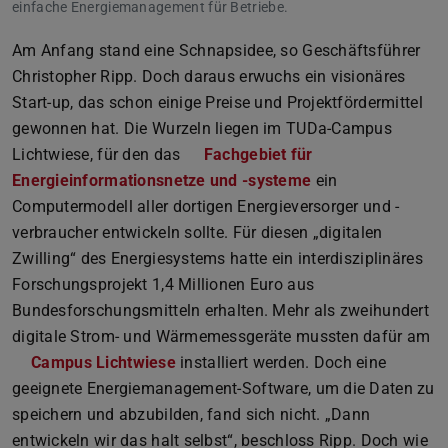
einfache Energiemanagement für Betriebe.
Am Anfang stand eine Schnapsidee, so Geschäftsführer
Christopher Ripp. Doch daraus erwuchs ein visionäres
Start-up, das schon einige Preise und Projektfördermittel
gewonnen hat. Die Wurzeln liegen im TUDa-Campus
Lichtwiese, für den das
Fachgebiet für
Energieinformationsnetze und -systeme
ein
Computermodell aller dortigen Energieversorger und -
verbraucher entwickeln sollte. Für diesen „digitalen
Zwilling“ des Energiesystems hatte ein interdisziplinäres
Forschungsprojekt 1,4 Millionen Euro aus
Bundesforschungsmitteln erhalten. Mehr als zweihundert
digitale Strom- und Wärmemessgeräte mussten dafür am
Campus Lichtwiese
installiert werden. Doch eine
geeignete Energiemanagement-Software, um die Daten zu
speichern und abzubilden, fand sich nicht. „Dann
entwickeln wir das halt selbst“, beschloss Ripp. Doch wie