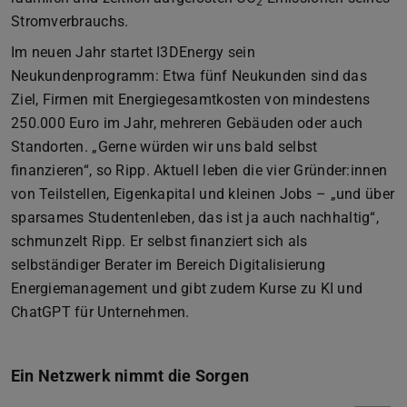
2
Stromverbrauchs.
Im neuen Jahr startet I3DEnergy sein
Neukundenprogramm: Etwa fünf Neukunden sind das
Ziel, Firmen mit Energiegesamtkosten von mindestens
250.000 Euro im Jahr, mehreren Gebäuden oder auch
Standorten. „Gerne würden wir uns bald selbst
finanzieren“, so Ripp. Aktuell leben die vier Gründer:innen
von Teilstellen, Eigenkapital und kleinen Jobs – „und über
sparsames Studentenleben, das ist ja auch nachhaltig“,
schmunzelt Ripp. Er selbst finanziert sich als
selbständiger Berater im Bereich Digitalisierung
Energiemanagement und gibt zudem Kurse zu KI und
ChatGPT für Unternehmen.
Ein Netzwerk nimmt die Sorgen