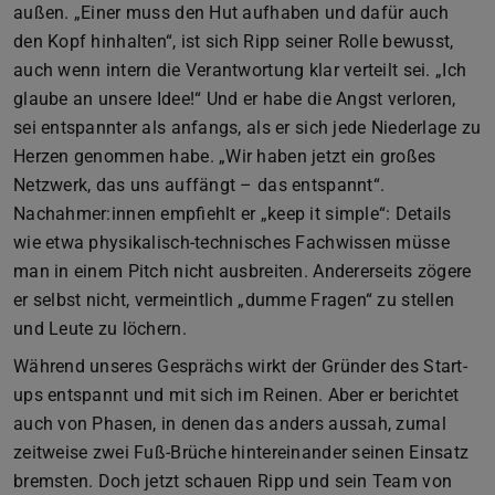
außen. „Einer muss den Hut aufhaben und dafür auch
den Kopf hinhalten“, ist sich Ripp seiner Rolle bewusst,
auch wenn intern die Verantwortung klar verteilt sei. „Ich
glaube an unsere Idee!“ Und er habe die Angst verloren,
sei entspannter als anfangs, als er sich jede Niederlage zu
Herzen genommen habe. „Wir haben jetzt ein großes
Netzwerk, das uns auffängt – das entspannt“.
Nachahmer:innen empfiehlt er „keep it simple“: Details
wie etwa physikalisch-technisches Fachwissen müsse
man in einem Pitch nicht ausbreiten. Andererseits zögere
er selbst nicht, vermeintlich „dumme Fragen“ zu stellen
und Leute zu löchern.
Während unseres Gesprächs wirkt der Gründer des Start-
ups entspannt und mit sich im Reinen. Aber er berichtet
auch von Phasen, in denen das anders aussah, zumal
zeitweise zwei Fuß-Brüche hintereinander seinen Einsatz
bremsten. Doch jetzt schauen Ripp und sein Team von