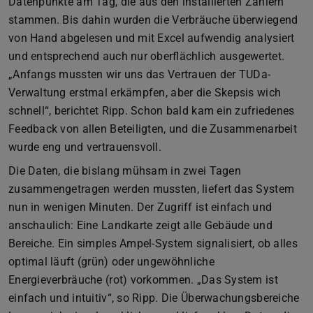
Datenpunkte am Tag, die aus den installierten Zählern
stammen. Bis dahin wurden die Verbräuche überwiegend
von Hand abgelesen und mit Excel aufwendig analysiert
und entsprechend auch nur oberflächlich ausgewertet.
„Anfangs mussten wir uns das Vertrauen der TUDa-
Verwaltung erstmal erkämpfen, aber die Skepsis wich
schnell“, berichtet Ripp. Schon bald kam ein zufriedenes
Feedback von allen Beteiligten, und die Zusammenarbeit
wurde eng und vertrauensvoll.
Die Daten, die bislang mühsam in zwei Tagen
zusammengetragen werden mussten, liefert das System
nun in wenigen Minuten. Der Zugriff ist einfach und
anschaulich: Eine Landkarte zeigt alle Gebäude und
Bereiche. Ein simples Ampel-System signalisiert, ob alles
optimal läuft (grün) oder ungewöhnliche
Energieverbräuche (rot) vorkommen. „Das System ist
einfach und intuitiv“, so Ripp. Die Überwachungsbereiche