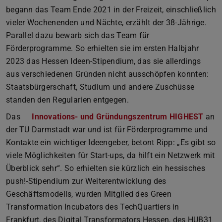
begann das Team Ende 2021 in der Freizeit, einschließlich
vieler Wochenenden und Nächte, erzählt der 38-Jährige.
Parallel dazu bewarb sich das Team für
Förderprogramme. So erhielten sie im ersten Halbjahr
2023 das Hessen Ideen-Stipendium, das sie allerdings
aus verschiedenen Gründen nicht ausschöpfen konnten:
Staatsbürgerschaft, Studium und andere Zuschüsse
standen den Regularien entgegen.
Das
Innovations- und Gründungszentrum HIGHEST
an
der TU Darmstadt war und ist für Förderprogramme und
Kontakte ein wichtiger Ideengeber, betont Ripp: „Es gibt so
viele Möglichkeiten für Start-ups, da hilft ein Netzwerk mit
Überblick sehr“. So erhielten sie kürzlich ein hessisches
push!-Stipendium zur Weiterentwicklung des
Geschäftsmodells, wurden Mitglied des Green
Transformation Incubators des TechQuartiers in
Frankfurt, des Digital Transformators Hessen, des HUB31