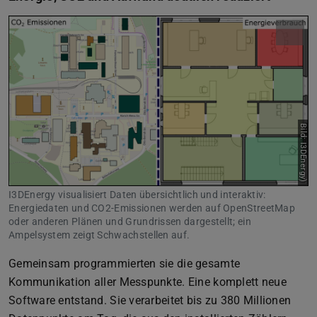
Bild: I3DEnergy)
I3DEnergy visualisiert Daten übersichtlich und interaktiv:
Energiedaten und CO2-Emissionen werden auf OpenStreetMap
oder anderen Plänen und Grundrissen dargestellt; ein
Ampelsystem zeigt Schwachstellen auf.
Gemeinsam programmierten sie die gesamte
Kommunikation aller Messpunkte. Eine komplett neue
Software entstand. Sie verarbeitet bis zu 380 Millionen