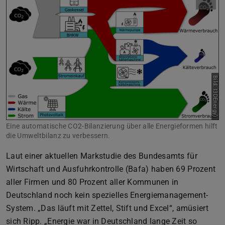
Bild: I3DEnergy)
Eine automatische CO2-Bilanzierung über alle Energieformen hilft
die Umweltbilanz zu verbessern.
Laut einer aktuellen Markstudie des Bundesamts für
Wirtschaft und Ausfuhrkontrolle (Bafa) haben 69 Prozent
aller Firmen und 80 Prozent aller Kommunen in
Deutschland noch kein spezielles Energiemanagement-
System. „Das läuft mit Zettel, Stift und Excel“, amüsiert
sich Ripp. „Energie war in Deutschland lange Zeit so