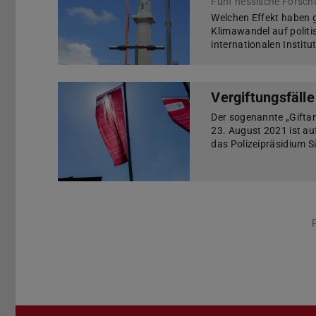
Welchen Effekt haben 
Klimawandel auf politi
internationalen Instit
Vergiftungsfäll
Der sogenannte „Gifta
23. August 2021 ist au
das Polizeipräsidium S