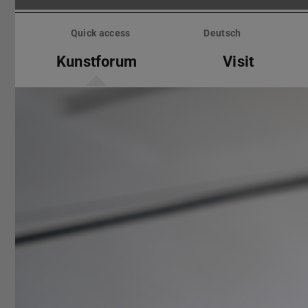
Skip
menu
Quick access
Deutsch
Kunstforum
Visit