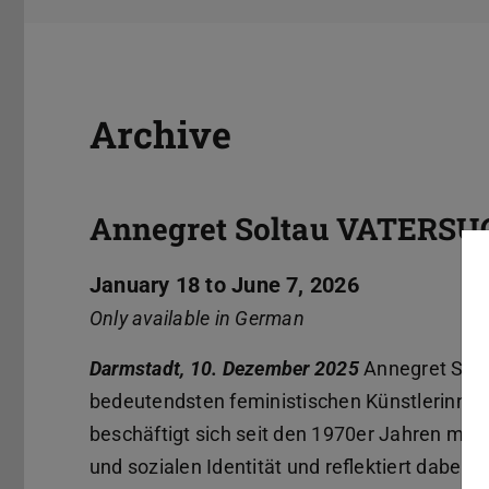
Archive
Annegret Soltau VATERS
January 18 to June 7, 2026
Only available in German
Darmstadt, 10. Dezember 2025
Annegret Solt
bedeutendsten feministischen Künstlerinnen
beschäftigt sich seit den 1970er­ Jahren mit
und sozialen Identität und reflektiert dabei ih