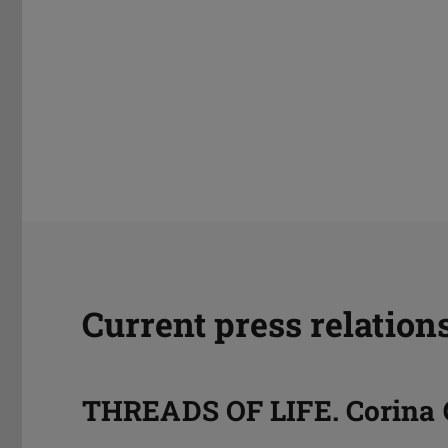
Current press relation
THREADS OF LIFE. Corina 