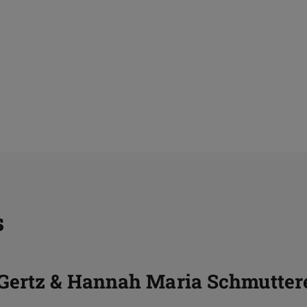
s
Gertz & Hannah Maria Schmutter