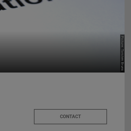
Picture: Torsten Bruns
CONTACT