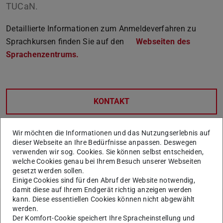
TUCaN.
Detaillierte Informationen zum Anmeldeverfahren zu
Sprachkursen finden Sie auf den
Webseiten des
Sprachenzentrums.
KONTAKT
Wir möchten die Informationen und das Nutzungserlebnis auf
dieser Webseite an Ihre Bedürfnisse anpassen. Deswegen
verwenden wir sog. Cookies. Sie können selbst entscheiden,
welche Cookies genau bei Ihrem Besuch unserer Webseiten
gesetzt werden sollen.
Einige Cookies sind für den Abruf der Website notwendig,
damit diese auf Ihrem Endgerät richtig anzeigen werden
kann. Diese essentiellen Cookies können nicht abgewählt
Weitere Artikel
werden.
Der Komfort-Cookie speichert Ihre Spracheinstellung und