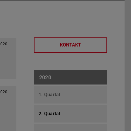
2020
KONTAKT
2020
2020
1. Quartal
2. Quartal