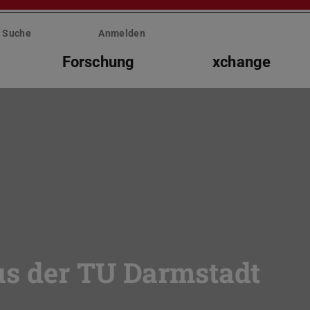
Suche
Anmelden
Forschung
xchange
s der TU Darmstadt