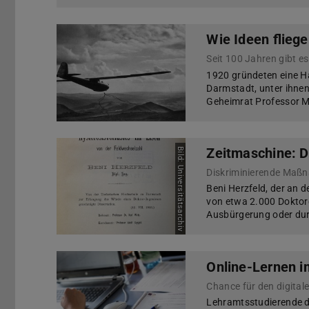
Wie Ideen fliege
Seit 100 Jahren gibt e
1920 gründeten eine H
Darmstadt, unter ihnen 
Geheimrat Professor M
Zeitmaschine: D
Bild: Universitätsarchiv
Beni Herzfeld, der an 
von etwa 2.000 Doktore
Ausbürgerung oder durc
Online-Lernen 
Chance für den digitale
Lehramtsstudierende de