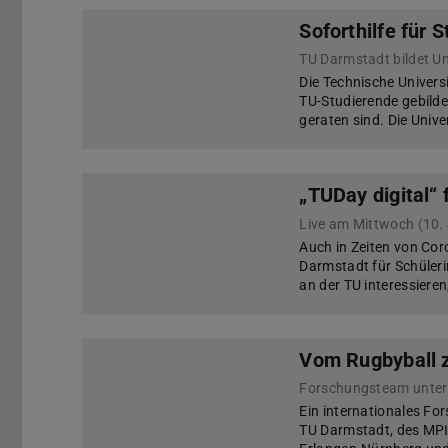
Soforthilfe für 
TU Darmstadt bildet U
Die Technische Universi
TU-Studierende gebilde
geraten sind. Die Unive
„TUDay digital“ 
Live am Mittwoch (10. 
Auch in Zeiten von Cor
Darmstadt für Schülerin
an der TU interessieren,
Vom Rugbyball 
Ein internationales Fo
TU Darmstadt, des MPIK