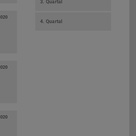
3. Quartal
2020
4. Quartal
2020
2020