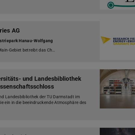
tries AG
ustriepark Hanau-Wolfgang
Main-Gebiet betreibt das Ch…
rsitäts- und Landesbibliothek
issenschaftsschloss
und Landesbibliothek der TU Darmstadt im
ie ein in die beeindruckende Atmosphäre des