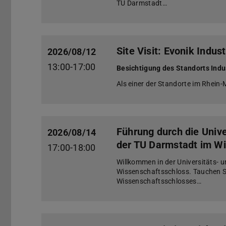
TU Darmstadt…
Site Visit: Evonik Indus
2026/08/12
13:00-17:00
Besichtigung des Standorts Ind
Als einer der Standorte im Rhein-
Führung durch die Unive
2026/08/14
der TU Darmstadt im W
17:00-18:00
Willkommen in der Universitäts- 
Wissenschaftsschloss. Tauchen S
Wissenschaftsschlosses…