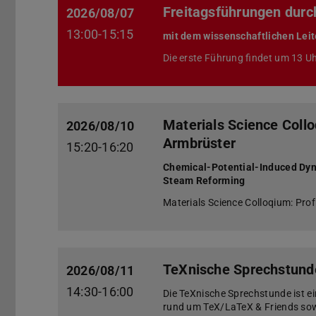
Freitagsführungen durc
2026/08/07
13:00-15:15
mit dem wissenschaftlichen Leit
Die erste Führung findet um 13 Uh
Materials Science Collo
2026/08/10
Armbrüster
15:20-16:20
Chemical-Potential-Induced Dyna
Steam Reforming
Materials Science Colloqium: Prof
TeXnische Sprechstund
2026/08/11
14:30-16:00
Die TeXnische Sprechstunde ist e
rund um TeX/LaTeX & Friends sowi