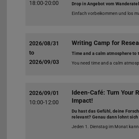
18:00-20:00
Drop in Angebot vom Wanderatel
Einfach vorbeikommen und los mal
Writing Camp for Resea
2026/08/31
to
Time and a calm atmosphere to t
2026/09/03
You need time and a calm atmosph
Ideen-Café: Turn Your 
2026/09/01
Impact!
10:00-12:00
Du hast das Gefühl, deine Forsch
relevant? Genau dann lohnt sich
Jeden 1. Dienstag im Monat kanns