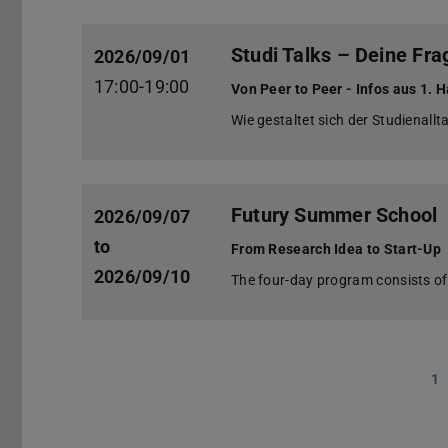
Studi Talks – Deine Fra
2026/09/01
17:00-19:00
Von Peer to Peer - Infos aus 1. 
Wie gestaltet sich der Studienallt
Futury Summer School
2026/09/07
to
From Research Idea to Start-Up
2026/09/10
The four-day program consists of s
1