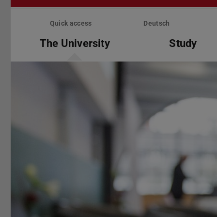
Skip
menu
Quick access
Deutsch
The University
Study