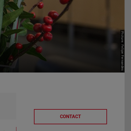
Picture: Felipe Fernandes
CONTACT