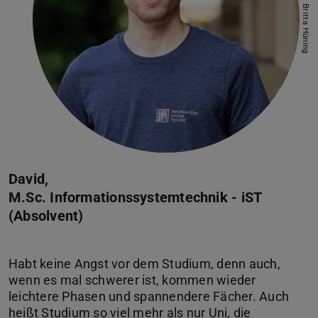
Bild: Britta Hüning
David,
M.Sc. Informationssystemtechnik - iST
(Absolvent)
Habt keine Angst vor dem Studium, denn auch,
wenn es mal schwerer ist, kommen wieder
leichtere Phasen und spannendere Fächer. Auch
heißt Studium so viel mehr als nur Uni, die