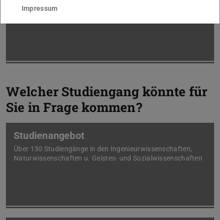
Bewerber
Impressum
Was ist zu beachten?
Welcher Studiengang könnte für
Sie in Frage kommen?
Studienangebot
Über 130 Studiengänge in den Ingenieurwissenschaften,
Naturwissenschaften u. Geistes- und Sozialwissenschaften