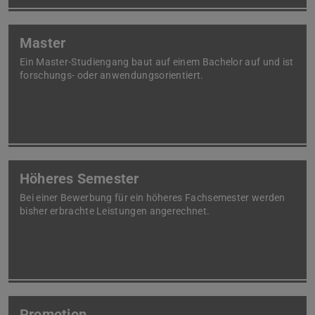
Master
Ein Master-Studiengang baut auf einem Bachelor auf und ist
forschungs- oder anwendungsorientiert.
Höheres Semester
Bei einer Bewerbung für ein höheres Fachsemester werden
bisher erbrachte Leistungen angerechnet.
Promotion