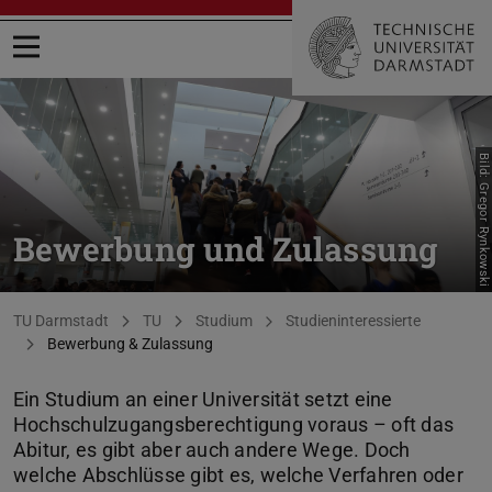
Menü öffnen
Bild: Gregor Rynkowski
Bewerbung und Zulassung
Sie befinden sich hier:
TU Darmstadt
TU
Studium
Studieninteressierte
Bewerbung & Zulassung
Ein Studium an einer Universität setzt eine
Hochschulzugangsberechtigung voraus – oft das
Abitur, es gibt aber auch andere Wege. Doch
welche Abschlüsse gibt es, welche Verfahren oder