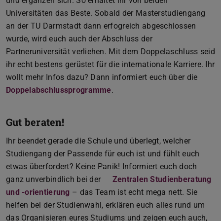
und ergänzen sich. So erhaltet ihr von beiden
Universitäten das Beste. Sobald der Masterstudiengang
an der TU Darmstadt dann erfogreich abgeschlossen
wurde, wird euch auch der Abschluss der
Partneruniversität verliehen. Mit dem Doppelaschluss seid
ihr echt bestens gerüstet für die internationale Karriere. Ihr
wollt mehr Infos dazu? Dann informiert euch über die
Doppelabschlussprogramme
.
Gut beraten!
Ihr beendet gerade die Schule und überlegt, welcher
Studiengang der Passende für euch ist und fühlt euch
etwas überfordert? Keine Panik! Informiert euch doch
ganz unverbindlich bei der
Zentralen Studienberatung
und -orientierung
– das Team ist echt mega nett. Sie
helfen bei der Studienwahl, erklären euch alles rund um
das Organisieren eures Studiums und zeigen euch auch,