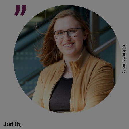
”
Bild: Britta Hüning
Judith,