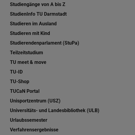
Studiengänge von A bis Z
StudienInfo TU Darmstadt
Studieren im Ausland
Studieren mit Kind
Studierendenparlament (StuPa)
Teilzeitstudium
TU meet & move
TU-ID
TU-Shop
TUCaN Portal
Unisportzentrum (USZ)
Universitäts- und Landesbibliothek (ULB)
Urlaubssemester
Verfahrensergebnisse