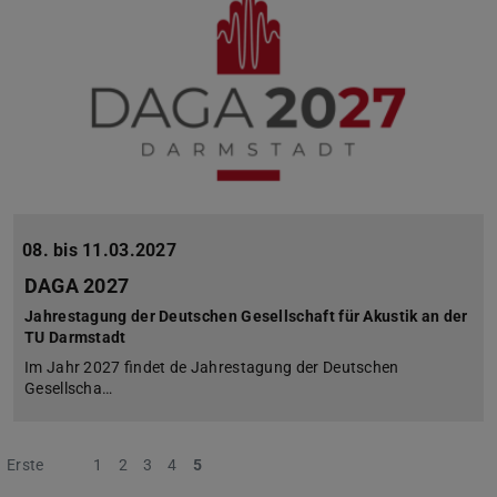
08. bis 11.03.2027
DAGA 2027
Jahrestagung der Deutschen Gesellschaft für Akustik an der
TU Darmstadt
Im Jahr 2027 findet de Jahrestagung der Deutschen
Gesellscha…
Erste
Vorherige
1
2
3
4
5