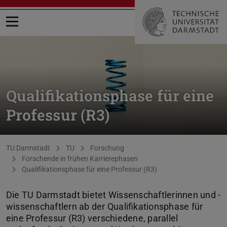
Menü öffnen
Qualifikationsphase für eine
Professur (R3)
Sie befinden sich hier:
TU Darmstadt
TU
Forschung
Forschende in frühen Karrierephasen
Qualifikationsphase für eine Professur (R3)
Die TU Darmstadt bietet Wissenschaftlerinnen und -
wissenschaftlern ab der Qualifikationsphase für
eine Professur (R3) verschiedene, parallel