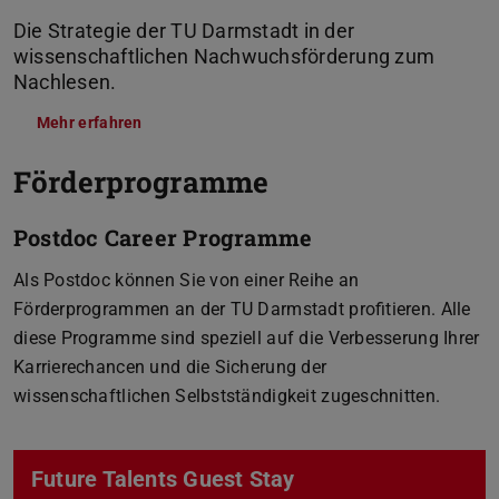
Die Strategie der TU Darmstadt in der
wissenschaftlichen Nachwuchsförderung zum
Nachlesen.
Mehr erfahren
(PDF-Datei)
(wird in neuem Tab geöffnet)
Förderprogramme
Postdoc Career Programme
Als Postdoc können Sie von einer Reihe an
Förderprogrammen an der TU Darmstadt profitieren. Alle
diese Programme sind speziell auf die Verbesserung Ihrer
Karrierechancen und die Sicherung der
wissenschaftlichen Selbstständigkeit zugeschnitten.
Future Talents Guest Stay