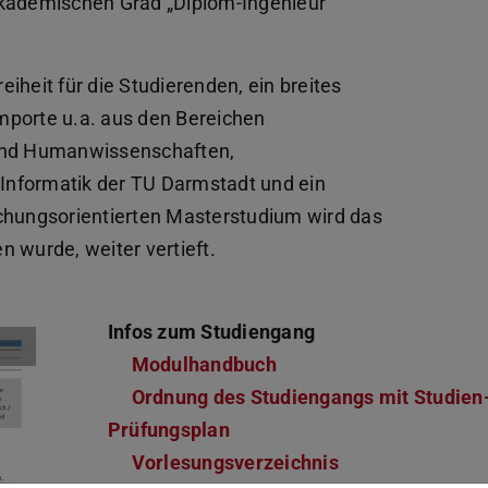
akademischen Grad „Diplom-Ingenieur“
iheit für die Studierenden, ein breites
mporte u.a. aus den Bereichen
 und Humanwissenschaften,
Informatik der TU Darmstadt und ein
schungsorientierten Masterstudium wird das
 wurde, weiter vertieft.
Infos zum Studiengang
Modulhandbuch
Ordnung des Studiengangs mit Studien
Prüfungsplan
Vorlesungsverzeichnis