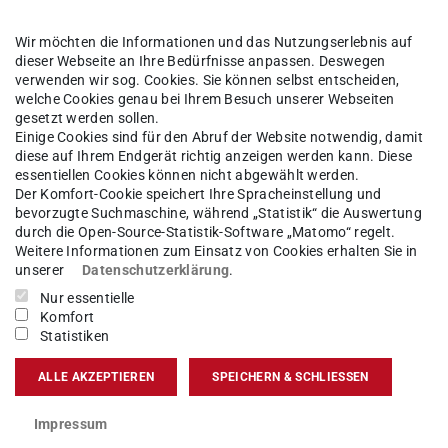
FAQ zum Studium
Wir möchten die Informationen und das Nutzungserlebnis auf
Anlaufstellen
dieser Webseite an Ihre Bedürfnisse anpassen. Deswegen
Fachbereich Elektrotechnik und
verwenden wir sog. Cookies. Sie können selbst entscheiden,
welche Cookies genau bei Ihrem Besuch unserer Webseiten
Informationstechnik
gesetzt werden sollen.
Einige Cookies sind für den Abruf der Website notwendig, damit
Studienbüro
diese auf Ihrem Endgerät richtig anzeigen werden kann. Diese
Fachstudienberatung
essentiellen Cookies können nicht abgewählt werden.
Der Komfort-Cookie speichert Ihre Spracheinstellung und
Fachschaft
bevorzugte Suchmaschine, während „Statistik“ die Auswertung
durch die Open-Source-Statistik-Software „Matomo“ regelt.
Weitere Informationen zum Einsatz von Cookies erhalten Sie in
unserer
Datenschutzerklärung
.
Nur essentielle
Komfort
Statistiken
ALLE AKZEPTIEREN
SPEICHERN & SCHLIESSEN
Impressum