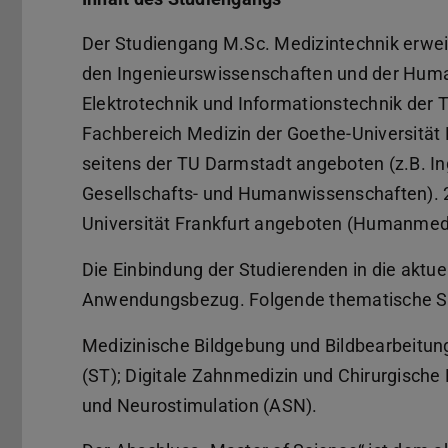
Der Studiengang M.Sc. Medizintechnik erweit
den Ingenieurswissenschaften und der Huma
Elektrotechnik und Informationstechnik der
Fachbereich Medizin der Goethe-Universität 
seitens der TU Darmstadt angeboten (z.B. In
Gesellschafts- und Humanwissenschaften). 2
Universität Frankfurt angeboten (Humanmedi
Die Einbindung der Studierenden in die aktu
Anwendungsbezug. Folgende thematische S
Medizinische Bildgebung und Bildbearbeitung 
(ST); Digitale Zahnmedizin und Chirurgische 
und Neurostimulation (ASN).