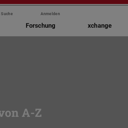
Suche
Anmelden
Forschung
xchange
 von A-Z