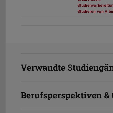
Studienvorbereitun
Studieren von A bi
Verwandte Studiengä
Berufsperspektiven & 