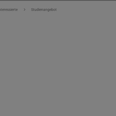
nteressierte
Studienangebot