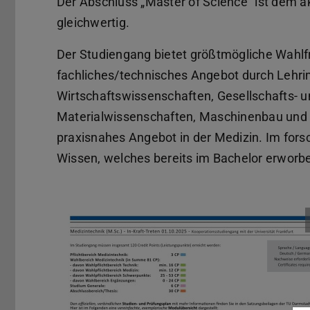
Der Abschluss „Master of Science“ ist dem 
gleichwertig.
Der Studiengang bietet größtmögliche Wahlfre
fachliches/technisches Angebot durch Lehri
Wirtschaftswissenschaften, Gesellschafts-
Materialwissenschaften, Maschinenbau und 
praxisnahes Angebot in der Medizin. Im for
Wissen, welches bereits im Bachelor erworben