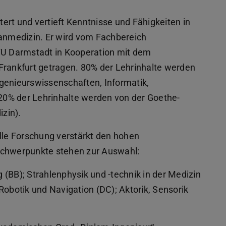
ert und vertieft Kenntnisse und Fähigkeiten in
nmedizin. Er wird vom Fachbereich
 TU Darmstadt in Kooperation mit dem
Frankfurt getragen. 80% der Lehrinhalte werden
genieurswissenschaften, Informatik,
0% der Lehrinhalte werden von der Goethe-
zin).
elle Forschung verstärkt den hohen
chwerpunkte stehen zur Auswahl:
(BB); Strahlenphysik und -technik in der Medizin
Robotik und Navigation (DC); Aktorik, Sensorik