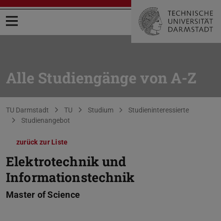
Menü öffnen
Alle Studiengänge von A-Z
Sie befinden sich hier:
TU Darmstadt
TU
Studium
Studieninteressierte
Studienangebot
zurück zur Liste
Elektrotechnik und
Informationstechnik
Master of Science