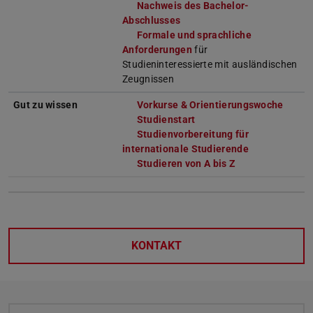
Nachweis des Bachelor-
Abschlusses
Formale und sprachliche
Anforderungen
für
Studieninteressierte mit ausländischen
Zeugnissen
Gut zu wissen
Vorkurse & Orientierungswoche
Studienstart
Studienvorbereitung für
internationale Studierende
Studieren von A bis Z
KONTAKT