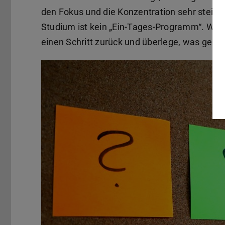
den Fokus und die Konzentration sehr steige
Studium ist kein „Ein-Tages-Programm“. Wenn 
einen Schritt zurück und überlege, was genau