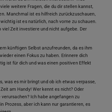
iele weitere Fragen, die du dir stellen kannst,
en. Manchmal ist es hilfreich zurückzuschauen,
ichtig ist es natürlich, nach vorne zu schauen.
viel Zeit investiere und nicht aufgebe. Der
inem künftigen Selbst anzufreunden, da es ihm
d wieder einen Fokus zu haben. Erinnere dich
ig ist für dich und was einen positiven Effekt
s, was es mir bringt und ob ich etwas verpasse,
el Zeit am Handy! Wer kennt es nicht? Oder
e verursachen? Ich habe angefangen zu
ein Prozess, aber ich kann nur garantieren, es
igern.