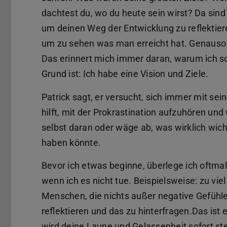
dachtest du, wo du heute sein wirst? Da sind v
um deinen Weg der Entwicklung zu reflektier
um zu sehen was man erreicht hat. Genauso w
Das erinnert mich immer daran, warum ich so 
Grund ist: Ich habe eine Vision und Ziele.
Patrick sagt, er versucht, sich immer mit se
hilft, mit der Prokrastination aufzuhören un
selbst daran oder wäge ab, was wirklich wicht
haben könnte.
Bevor ich etwas beginne, überlege ich oftmal
wenn ich es nicht tue. Beispielsweise: zu vi
Menschen, die nichts außer negative Gefühl
reflektieren und das zu hinterfragen.Das ist 
wird deine Laune und Gelassenheit sofort ste