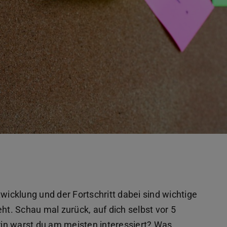
wicklung und der Fortschritt dabei sind wichtige
. Schau mal zurück, auf dich selbst vor 5
in warst du am meisten interessiert? Was