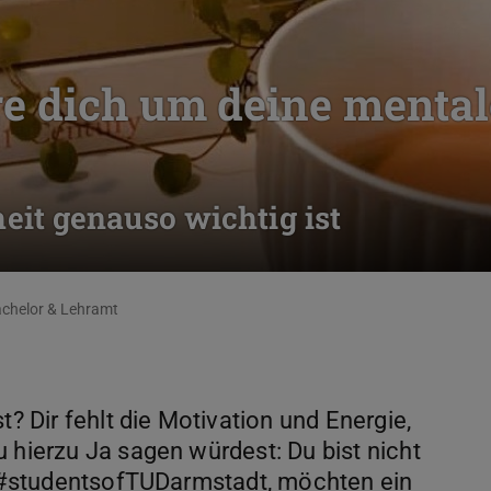
e dich um deine mental
it genauso wichtig ist
chelor & Lehramt
t? Dir fehlt die Motivation und Energie,
 hierzu Ja sagen würdest: Du bist nicht
ie #studentsofTUDarmstadt, möchten ein