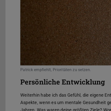
Patrick empfiehlt, Prioritäten zu setzen.
Persönliche Entwicklung
Weiterhin habe ich das Gefühl, die eigene Ent
Aspekte, wenn es um mentale Gesundheit geht
Jahren. Was waren deine größten Ziele? Wor