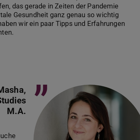
en, das gerade in Zeiten der Pandemie
tale Gesundheit ganz genau so wichtig
 haben wir ein paar Tipps und Erfahrungen
hten.
”
Masha,
Studies
M.A.
rauche