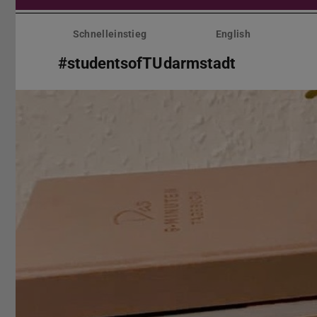
Menü
überspringen
Schnelleinstieg
English
#studentsofTUdarmstadt