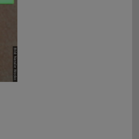
Bild: Natalie Wocko