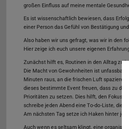
großen Einfluss auf meine mentale Gesundhe
Es ist wissenschaftlich bewiesen, dass Erfolg
einer Person das Gefühl von Bestätigung und
Also haben wir uns gefragt, was wir in den
Hier zeige ich euch unsere eigenen Erfahrung
Zunächst hilft es, Routinen in den Alltag zu i
Die Macht von Gewohnheiten ist unfassbar. S
Minuten raus, an die frischen Luft spazieren.
dieses bestimmte Event freuen, dass zu deiner
Prioritäten zu setzen. Dies hilft, den Fokus a
schreibe jeden Abend eine To-do-Liste, die g
Am nächsten Tag setze ich Haken hinter jedes
Auch wenn es seltsam klingt, eine organisie