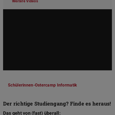
Weitere Videos
Schülerinnen-Ostercamp Informatik
Der richtige Studiengang? Finde es heraus!
Das geht von (fast) überall: