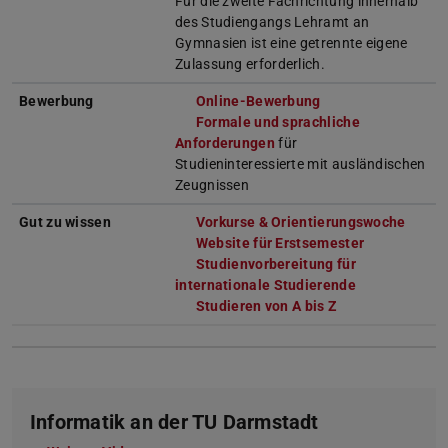
Für die zweite Fachrichtung innerhalb
des Studiengangs Lehramt an
Gymnasien ist eine getrennte eigene
Zulassung erforderlich.
Bewerbung
Online-Bewerbung
Formale und sprachliche
Anforderungen
für
Studieninteressierte mit ausländischen
Zeugnissen
Gut zu wissen
Vorkurse & Orientierungswoche
Website für Erstsemester
Studienvorbereitung für
internationale Studierende
Studieren von A bis Z
Informatik an der TU Darmstadt