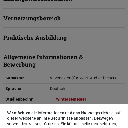
Vernetzungsbereich
Praktische Ausbildung
Allgemeine Informationen &
Bewerbung
Semester
9 Semester (für zwei Studienfächer)
Sprache
Deutsch
Studienbeginn
Wintersemester
Praktikum
Für den erfolgreichen Abschluss des
Wir möchten die Informationen und das Nutzungserlebnis auf
Studiengangs Lehramt an Gymnasien
dieser Webseite an Ihre Bedürfnisse anpassen. Deswegen
müssen absolviert werden:
verwenden wir sog. Cookies. Sie können selbst entscheiden,