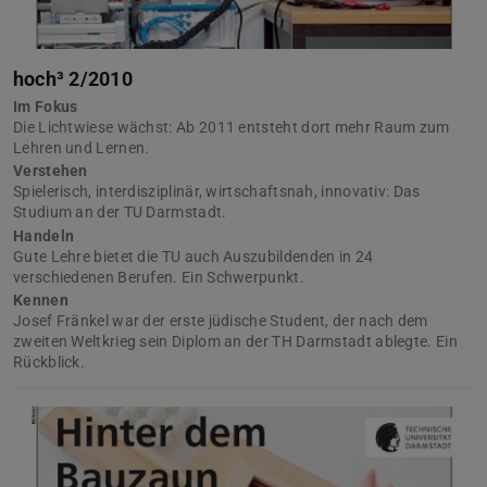
hoch³ 2/2010
Im Fokus
Die Lichtwiese wächst: Ab 2011 entsteht dort mehr Raum zum
Lehren und Lernen.
Verstehen
Spielerisch, interdisziplinär, wirtschaftsnah, innovativ: Das
Studium an der TU Darmstadt.
Handeln
Gute Lehre bietet die TU auch Auszubildenden in 24
verschiedenen Berufen. Ein Schwerpunkt.
Kennen
Josef Fränkel war der erste jüdische Student, der nach dem
zweiten Weltkrieg sein Diplom an der TH Darmstadt ablegte. Ein
Rückblick.