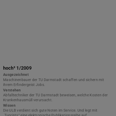
hoch³ 1/2009
Ausgezeichnet
Maschinenbauer der TU Darmstadt schaffen und sichern mit
ihrem Erfindergeist Jobs.
Verstehen
Abfalltechniker der TU Darmstadt beweisen, welche Kosten der
Krankenhausmüll verursacht.
Wissen
Die ULB verdient sich gute Noten im Service. Und legt mit
„Tuprints“ eine elektronische Publikationsreihe auf.