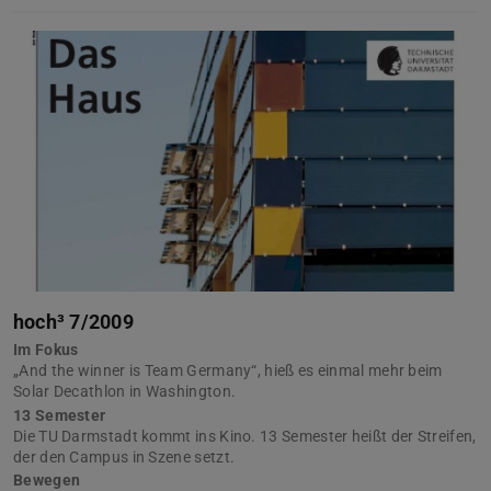
hoch³ 7/2009
Im Fokus
„And the winner is Team Germany“, hieß es einmal mehr beim
Solar Decathlon in Washington.
13 Semester
Die TU Darmstadt kommt ins Kino. 13 Semester heißt der Streifen,
der den Campus in Szene setzt.
Bewegen