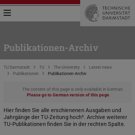
Open menu
Publikationen-Archiv
You are here:
TU Darmstadt
TU
The University
Latest news
Publikationen
Publikationen-Archiv
The content of this page is only available in German.
Please go to German version of this page
.
Hier finden Sie alle erschienenen Ausgaben und
Jahrgänge der TU-Zeitung hoch³. Archive weiterer
TU-Publikationen finden Sie in der rechten Spalte.