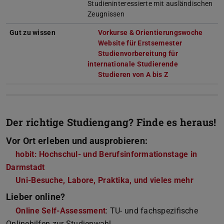
Studieninteressierte mit ausländischen
Zeugnissen
Gut zu wissen
Vorkurse & Orientierungswoche
Website für Erstsemester
Studienvorbereitung für
internationale Studierende
Studieren von A bis Z
Der richtige Studiengang? Finde es heraus!
Vor Ort erleben und ausprobieren:
hobit: Hochschul- und Berufsinformationstage in
Darmstadt
Uni-Besuche, Labore, Praktika, und vieles mehr
Lieber online?
Online Self-Assessment
: TU- und fachspezifische
Onlinehilfen zur Studienwahl