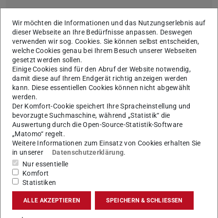
Bio-Materials Engineering an
Wir möchten die Informationen und das Nutzungserlebnis auf
der TU Darmstadt
dieser Webseite an Ihre Bedürfnisse anpassen. Deswegen
verwenden wir sog. Cookies. Sie können selbst entscheiden,
welche Cookies genau bei Ihrem Besuch unserer Webseiten
gesetzt werden sollen.
Einige Cookies sind für den Abruf der Website notwendig,
damit diese auf Ihrem Endgerät richtig anzeigen werden
kann. Diese essentiellen Cookies können nicht abgewählt
werden.
Der Komfort-Cookie speichert Ihre Spracheinstellung und
bevorzugte Suchmaschine, während „Statistik“ die
Auswertung durch die Open-Source-Statistik-Software
„Matomo“ regelt.
Weitere Informationen zum Einsatz von Cookies erhalten Sie
in unserer
Datenschutzerklärung
.
Nur essentielle
Komfort
Statistiken
ALLE AKZEPTIEREN
SPEICHERN & SCHLIESSEN
Allgemeine Informationen &
Bewerbung