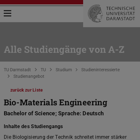
Menü öffnen
Alle Studiengänge von A-Z
Sie befinden sich hier:
TU Darmstadt
TU
Studium
Studieninteressierte
Studienangebot
zurück zur Liste
Bio-Materials Engineering
Bachelor of Science; Sprache: Deutsch
Inhalte des Studiengangs
Die Biologisierung der Technik schreitet immer stärker