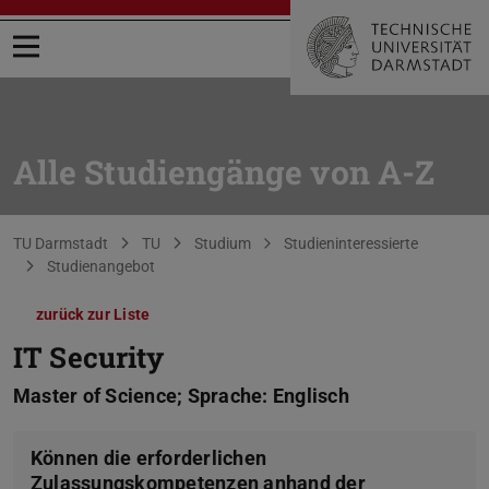
Menü öffnen
Alle Studiengänge von A-Z
Sie befinden sich hier:
TU Darmstadt
TU
Studium
Studieninteressierte
Studienangebot
zurück zur Liste
IT Security
Master of Science; Sprache: Englisch
Können die erforderlichen
Zulassungskompetenzen anhand der