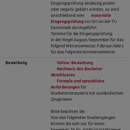
Eingangsprüfung eindeutig positiv
oder negativ geklärt werden, so wird
anschließend eine
materielle
Eingangsprüfung
vor Ort an der TU
Darmstadt durchgeführt.
Termine für die Eingangsprüfung:
In der Regel August/September für das
folgend Wintersemester; Februar/März
für das folgende Sommersemester
Bewerbung
Online-Bewerbung
Nachweis des Bachelor-
Abschlusses
Formale und sprachliche
Anforderungen
für
Studieninteressierte mit ausländischen
Zeugnissen
Bitte beachten Sie:
Von den folgenden Studiengängen
können Sie sich nur für einen
bewerben: M.Sc. Artificial Intelligence