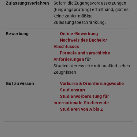
Zulassungsverfahren
Sofern die Zugangsvoraussetzungen
(Eingangsprüfung) erfüllt sind, gibt es
keine zahlenmäßige
Zulassungsbeschränkung.
Bewerbung
Online-Bewerbung
Nachweis des Bachelor-
Abschlusses
Formale und sprachliche
Anforderungen
für
Studieninteressierte mit ausländischen
Zeugnissen
Gut zu wissen
Vorkurse & Orientierungswoche
Studienstart
Studienvorbereitung für
internationale Studierende
Studieren von A bis Z