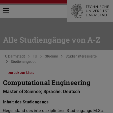
Menü öffnen
Alle Studiengänge von A-Z
Sie befinden sich hier:
TU Darmstadt
TU
Studium
Studieninteressierte
Studienangebot
zurück zur Liste
Computational Engineering
Master of Science; Sprache: Deutsch
Inhalt des Studiengangs
Gegenstand des interdisziplinären Studiengangs M.Sc.