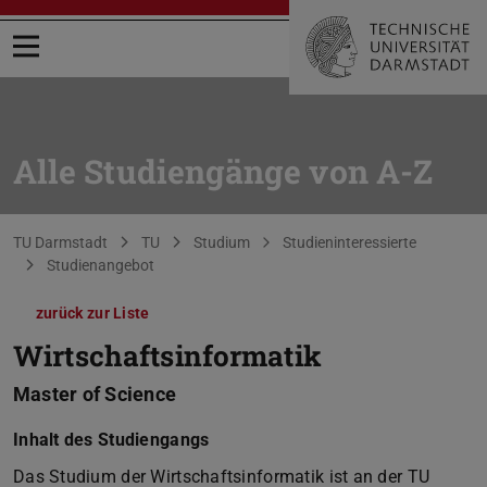
Menü öffnen
Alle Studiengänge von A-Z
Sie befinden sich hier:
TU Darmstadt
TU
Studium
Studieninteressierte
Studienangebot
zurück zur Liste
Wirtschaftsinformatik
Master of Science
Inhalt des Studiengangs
Das Studium der Wirtschaftsinformatik ist an der TU