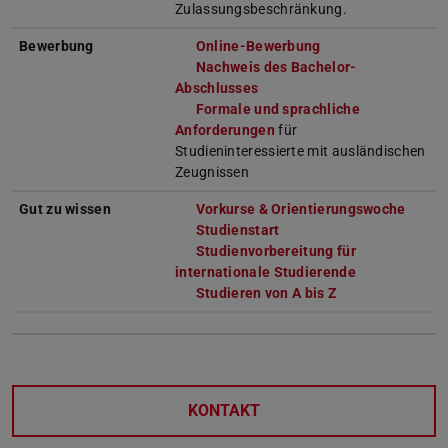
Zulassungsbeschränkung.
Bewerbung
Online-Bewerbung
Nachweis des Bachelor-
Abschlusses
Formale und sprachliche
Anforderungen
für
Studieninteressierte mit ausländischen
Zeugnissen
Gut zu wissen
Vorkurse & Orientierungswoche
Studienstart
Studienvorbereitung für
internationale Studierende
Studieren von A bis Z
KONTAKT