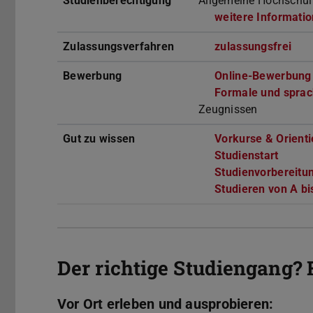
Studienberechtigung
Allgemeine Hochschulr
weitere Informati
Zulassungsverfahren
zulassungsfrei
Bewerbung
Online-Bewerbung
Formale und sprac
Zeugnissen
Gut zu wissen
Vorkurse & Orient
Studienstart
Studienvorbereitun
Studieren von A bi
Der richtige Studiengang? 
Vor Ort erleben und ausprobieren: