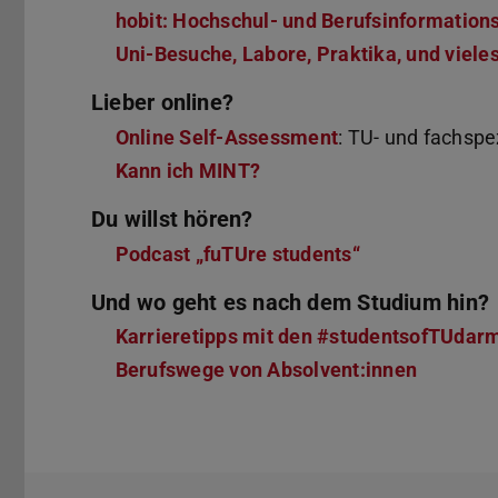
hobit: Hochschul- und Berufsinformation
Uni-Besuche, Labore, Praktika, und viele
Lieber online?
Online Self-Assessment
: TU- und fachspe
Kann ich MINT?
Du willst hören?
Podcast „fuTUre students“
Und wo geht es nach dem Studium hin?
Karrieretipps mit den #studentsofTUdar
Berufswege von Absolvent:innen