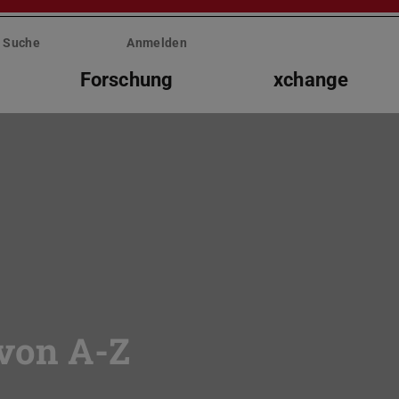
Suche
Anmelden
Forschung
xchange
 von A-Z