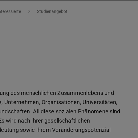
nteressierte
Studienangebot
Ordnung des menschlichen Zusammenlebens und
te, Unternehmen, Organisationen, Universitäten,
ndschaften. All diese sozialen Phänomene sind
 wird nach ihrer gesellschaftlichen
Bedeutung sowie ihrem Veränderungspotenzial