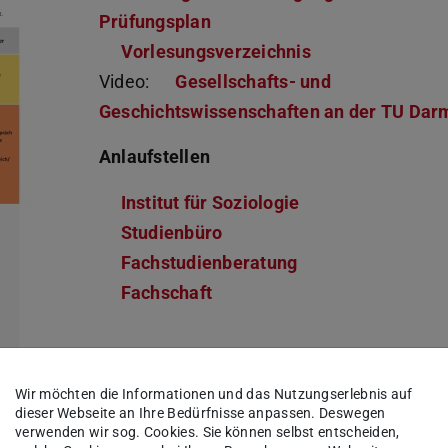
Prüfungsplan
Vorlesungsverzeichnis
Video:
Gesellschafts- und
Geschichtswissenschaften an der TU Dar
Anlaufstellen
Institut für Soziologie
Studienbüro
Fachstudienberatung
Fachschaft
Wir möchten die Informationen und das Nutzungserlebnis auf
dieser Webseite an Ihre Bedürfnisse anpassen. Deswegen
verwenden wir sog. Cookies. Sie können selbst entscheiden,