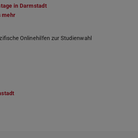
stage in Darmstadt
s mehr
zifische Onlinehilfen zur Studienwahl
mstadt