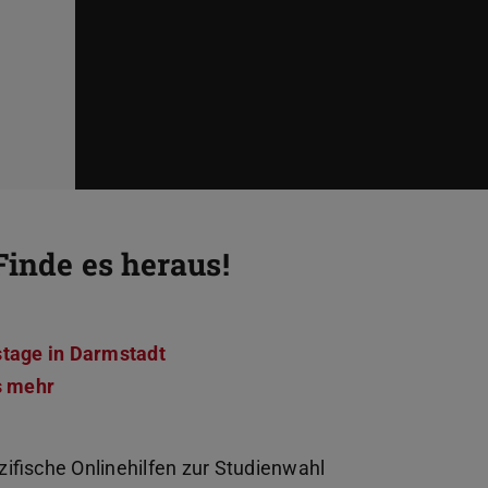
Finde es heraus!
stage in Darmstadt
s mehr
zifische Onlinehilfen zur Studienwahl