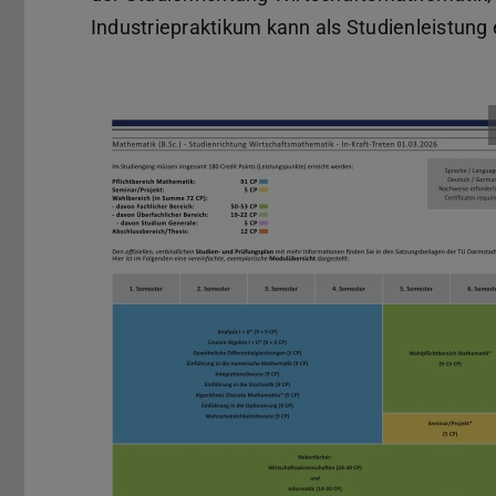
Industriepraktikum kann als Studienleistung