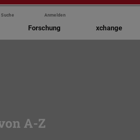
Suche
Anmelden
Forschung
xchange
 von A-Z