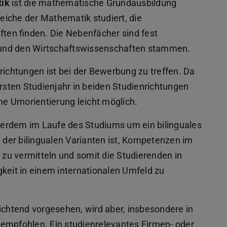
tik
ist die mathematische Grundausbildung
reiche der Mathematik studiert, die
en finden. Die Nebenfächer sind fest
 und den Wirtschaftswissenschaften stammen.
richtungen ist bei der Bewerbung zu treffen. Da
sten Studienjahr in beiden Studienrichtungen
ine Umorientierung leicht möglich.
erdem im Laufe des Studiums um ein bilinguales
l der bilingualen Varianten ist, Kompetenzen im
zu vermitteln und somit die Studierenden in
gkeit in einem internationalen Umfeld zu
lichtend vorgesehen, wird aber, insbesondere in
empfohlen. Ein studienrelevantes Firmen- oder