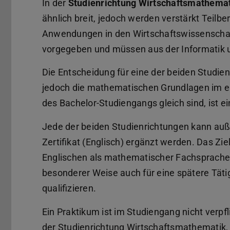
In der
Studienrichtung Wirtschaftsmathema
ähnlich breit, jedoch werden verstärkt Teilbe
Anwendungen in den Wirtschaftswissenschaft
vorgegeben und müssen aus der Informatik
Die Entscheidung für eine der beiden Studien
jedoch die mathematischen Grundlagen im er
des Bachelor-Studiengangs gleich sind, ist e
Jede der beiden Studienrichtungen kann auß
Zertifikat (Englisch) ergänzt werden. Das Zie
Englischen als mathematischer Fachsprache 
besonderer Weise auch für eine spätere Täti
qualifizieren.
Ein Praktikum ist im Studiengang nicht verpf
der Studienrichtung Wirtschaftsmathematik, 