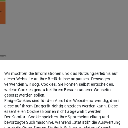
Wir möchten die Informationen und das Nutzungserlebnis auf
dieser Webseite an Ihre Bedürfnisse anpassen. Deswegen
verwenden wir sog. Cookies. Sie können selbst entscheiden,
welche Cookies genau bei Ihrem Besuch unserer Webseiten
 & Bewerbung
gesetzt werden sollen.
Einige Cookies sind für den Abruf der Website notwendig, damit
diese auf Ihrem Endgerät richtig anzeigen werden kann. Diese
essentiellen Cookies können nicht abgewählt werden.
Der Komfort-Cookie speichert Ihre Spracheinstellung und
bevorzugte Suchmaschine, während „Statistik“ die Auswertung
rveranstaltungen können in englischer Sprache angeboten we
durch die Open-Source-Statistik-Software „Matomo“ regelt.