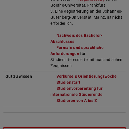
Goethe-Universität, Frankfurt
3. Eine Registrierung an der Johannes-
Gutenberg-Universität, Mainz, ist
nicht
erforderlich.
Nachweis des Bachelor-
Abschlusses
Formale und sprachliche
Anforderungen
für
Studieninteressierte mit ausländischen
Zeugnissen
Gut zu wissen
Vorkurse & Orientierungswoche
Studienstart
Studienvorbereitung für
internationale Studierende
Studieren von A bis Z