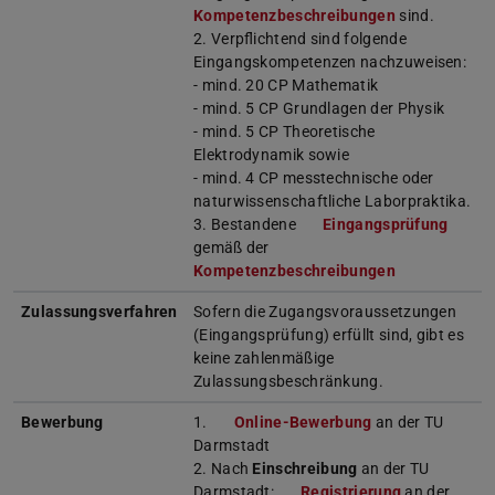
Kompetenzbeschreibungen
sind.
2. Verpflichtend sind folgende
Eingangskompetenzen nachzuweisen:
- mind. 20 CP Mathematik
- mind. 5 CP Grundlagen der Physik
- mind. 5 CP Theoretische
Elektrodynamik sowie
- mind. 4 CP messtechnische oder
naturwissenschaftliche Laborpraktika.
3. Bestandene
Eingangsprüfung
gemäß der
Kompetenzbeschreibungen
Zulassungsverfahren
Sofern die Zugangsvoraussetzungen
(Eingangsprüfung) erfüllt sind, gibt es
keine zahlenmäßige
Zulassungsbeschränkung.
Bewerbung
1.
Online-Bewerbung
an der TU
Darmstadt
2. Nach
Einschreibung
an der TU
Darmstadt:
Registrierung
an der