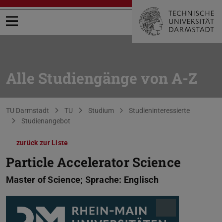
Menü öffnen
Alle Studiengänge von A-Z
Sie befinden sich hier:
TU Darmstadt
TU
Studium
Studieninteressierte
Studienangebot
zurück zur Liste
Particle Accelerator Science
Master of Science; Sprache: Englisch