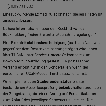
Ende des gerade abgelaufenen Semesters
(30.09./31.03.)
Eine rückwirkende Exmatrikulation nach diesen Fristen ist
ausgeschlossen
.
Nähere Informationen über den Rücktritt von der
Rückmeldung finden Sie unter „Ausnahmeregelungen“
Eine
Exmatrikulationsbescheinigung
(auch als Nachweis
gegenüber dem Rentenversicherungsträger) wird Ihnen
über TUCaN unter
Service
>
meine Dokumente
zum
Download zur Verfügung gestellt. Ein postalischer
Versand erfolgt nur in den Sonderfällen, wenn der
persönliche TUCaN-Account nicht zugänglich ist.
Wir empfehlen, den
Studierendenstatus
bis zur
bestandenen Abschlussprüfung
beizubehalten
und nach
der Zeugnisausgabe einen Antrag auf Exmatrikulation
zum Ablauf des jeweiligen Semesters zu stellen. Die