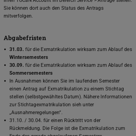
Ihren TUCaN Account im Bereich
Service
>
Anträge
stellen.
Sie können dort auch den Status des Antrags
mitverfolgen.
Abgabefristen
31.03.
für die Exmatrikulation wirksam zum Ablauf des
Wintersemesters
30.09.
für die Exmatrikulation wirksam zum Ablauf des
Sommersemesters
In Ausnahmen können Sie im laufenden Semester
einen Antrag auf Exmatrikulation zu einem Stichtag
stellen (selbstgewähltes Datum). Nähere Informationen
zur Stichtagexmatrikulation sieh unter
„Ausnahmeregelungen“.
31.10. / 30.04. für einen Rücktritt von der
Rückmeldung. Die Folge ist die Exmatrikulation zum