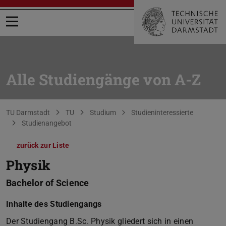
Menü öffnen
Alle Studiengänge von A-Z
Sie befinden sich hier:
TU Darmstadt
TU
Studium
Studieninteressierte
Studienangebot
zurück zur Liste
Physik
Bachelor of Science
Inhalte des Studiengangs
Der Studiengang B.Sc. Physik gliedert sich in einen