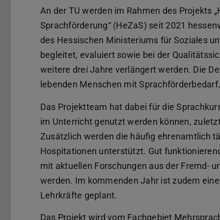
An der TU werden im Rahmen des Projekts „H
Sprachförderung“ (HeZaS) seit 2021 hessenw
des Hessischen Ministeriums für Soziales un
begleitet, evaluiert sowie bei der Qualitätss
weitere drei Jahre verlängert werden. Die De
lebenden Menschen mit Sprachförderbedarf
Das Projektteam hat dabei für die Sprachkurst
im Unterricht genutzt werden können, zuletz
Zusätzlich werden die häufig ehrenamtlich t
Hospitationen unterstützt. Gut funktionieren
mit aktuellen Forschungen aus der Fremd- 
werden. Im kommenden Jahr ist zudem eine
Lehrkräfte geplant.
Das Projekt wird vom Fachgebiet Mehrsprachigk