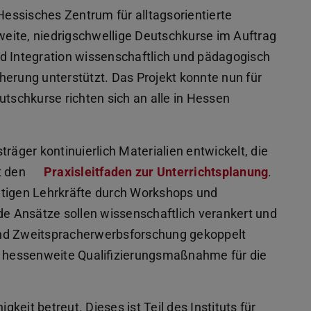
essisches Zentrum für alltagsorientierte
eite, niedrigschwellige Deutschkurse im Auftrag
d Integration wissenschaftlich und pädagogisch
icherung unterstützt. Das Projekt konnte nun für
utschkurse richten sich an alle in Hessen
.
räger kontinuierlich Materialien entwickelt, die
t den
Praxisleitfaden zur Unterrichtsplanung
.
ätigen Lehrkräfte durch Workshops und
de Ansätze sollen wissenschaftlich verankert und
und Zweitspracherwerbsforschung gekoppelt
 hessenweite Qualifizierungsmaßnahme für die
eit betreut. Dieses ist Teil des Instituts für