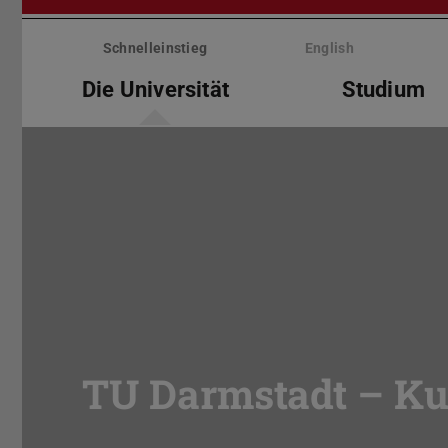
Menü
überspringen
Schnelleinstieg
English
Die Universität
Studium
TU Darmstadt – Ku