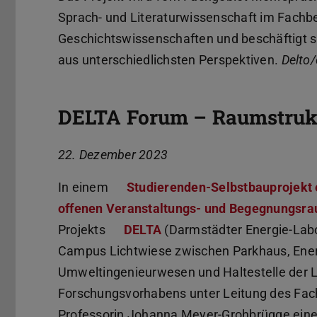
Sprach- und Literaturwissenschaft im Fachbe
Geschichtswissenschaften und beschäftigt 
aus unterschiedlichsten Perspektiven.
Delto/
DELTA Forum – Raumstruk
22. Dezember 2023
In einem
Studierenden-Selbstbauprojekt 
offenen Veranstaltungs- und Begegnungsr
Projekts
DELTA
(Darmstädter Energie-Lab
Campus Lichtwiese zwischen Parkhaus, Energ
Umweltingenieurwesen und Haltestelle der 
Forschungsvorhabens unter Leitung des Fac
Professorin Johanna Meyer-Grohbrügge eine H