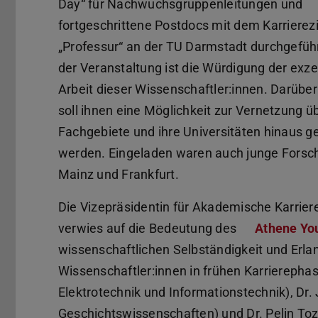
Day“ für Nachwuchsgruppenleitungen und
fortgeschrittene Postdocs mit dem Karrierezi
„Professur“ an der TU Darmstadt durchgeführ
der Veranstaltung ist die Würdigung der exze
Arbeit dieser Wissenschaftler:innen. Darüber
soll ihnen eine Möglichkeit zur Vernetzung üb
Fachgebiete und ihre Universitäten hinaus g
werden. Eingeladen waren auch junge Forsch
Mainz und Frankfurt.
Die Vizepräsidentin für Akademische Karrier
verwies auf die Bedeutung des
Athene Yo
wissenschaftlichen Selbständigkeit und Erl
Wissenschaftler:innen in frühen Karrierepha
Elektrotechnik und Informationstechnik), Dr
Geschichtswissenschaften) und Dr. Pelin To