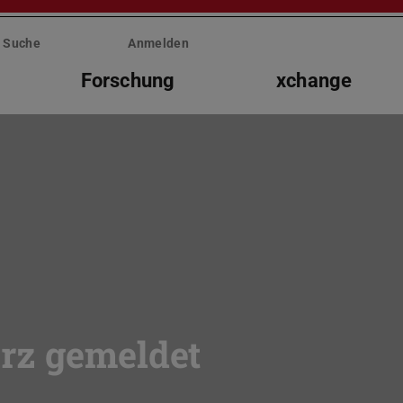
Suche
Anmelden
Forschung
xchange
rz gemeldet