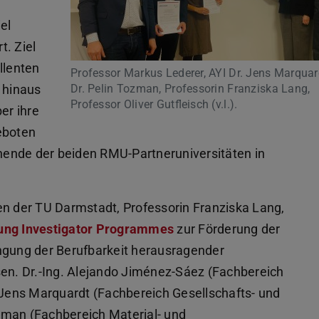
el
t. Ziel
llenten
Professor Markus Lederer, AYI Dr. Jens Marquar
Dr. Pelin Tozman, Professorin Franziska Lang,
 hinaus
Professor Oliver Gutfleisch (v.l.).
er ihre
eboten
ende der beiden RMU-Partneruniversitäten in
en der TU Darmstadt, Professorin Franziska Lang,
ung Investigator Programmes
zur Förderung der
angung der Berufbarkeit herausragender
sen. Dr.-Ing. Alejando Jiménez-Sáez (Fachbereich
. Jens Marquardt (Fachbereich Gesellschafts- und
zman (Fachbereich Material- und