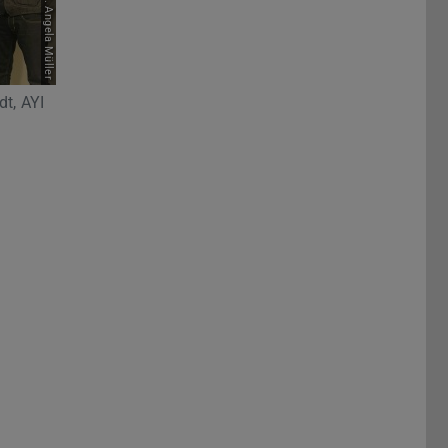
Bild: Dr. Angela Müller
dt, AYI