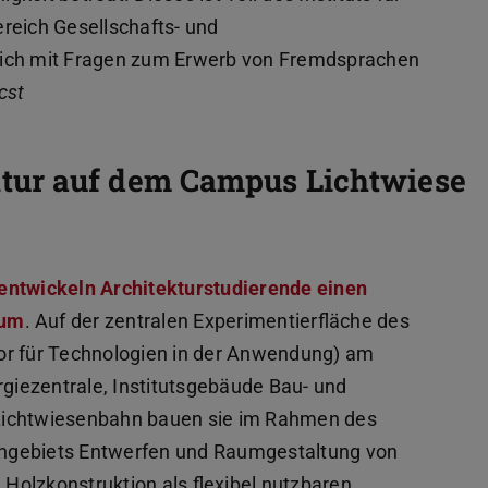
reich Gesellschafts- und
sich mit Fragen zum Erwerb von Fremdsprachen
cst
tur auf dem Campus Lichtwiese
entwickeln Architekturstudierende einen
aum
. Auf der zentralen Experimentierfläche des
or für Technologien in der Anwendung) am
iezentrale, Institutsgebäude Bau- und
Lichtwiesenbahn bauen sie im Rahmen des
hgebiets Entwerfen und Raumgestaltung von
olzkonstruktion als flexibel nutzbaren