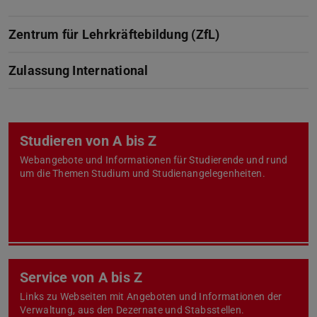
Zentrum für Lehrkräftebildung (ZfL)
Zulassung International
Studieren von A bis Z
Webangebote und Informationen für Studierende und rund
um die Themen Studium und Studienangelegenheiten.
Service von A bis Z
Links zu Webseiten mit Angeboten und Informationen der
Verwaltung, aus den Dezernate und Stabsstellen.